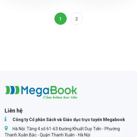
1
2
Megabook
Liên hệ
Công ty Cổ phần Sách và Giáo dục trực tuyến Megabook
Hà Nội: Tầng 4 số 61-63 Đường Khuất Duy Tiến - Phường
Thanh Xuân Bắc - Quận Thanh Xuân - Hà Nội