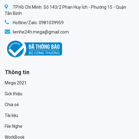
TP.Hồ Chí Minh: Số 143/2 Phan Huy Ích - Phường 15 - Quận
Tân Bình
Hotline/Zalo: 0981039959
lienhe24h.mega@gmail.com
Thông tin
Mega 2021
Giới thiệu
Chia sẻ
Tài liệu
File Nghe
WorkBook