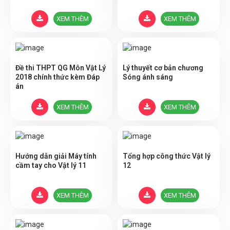
XEM THÊM
XEM THÊM
Đề thi THPT QG Môn Vật Lý
Lý thuyết cơ bản chương
2018 chính thức kèm Đáp
Sóng ánh sáng
án
XEM THÊM
XEM THÊM
Hướng dẫn giải Máy tính
Tổng hợp công thức Vật lý
cầm tay cho Vật lý 11
12
XEM THÊM
XEM THÊM