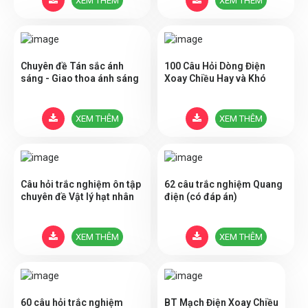
XEM THÊM
XEM THÊM
Chuyên đề Tán sắc ánh
100 Câu Hỏi Dòng Điện
sáng - Giao thoa ánh sáng
Xoay Chiều Hay và Khó
XEM THÊM
XEM THÊM
Câu hỏi trắc nghiệm ôn tập
62 câu trắc nghiệm Quang
chuyên đề Vật lý hạt nhân
điện (có đáp án)
XEM THÊM
XEM THÊM
60 câu hỏi trắc nghiệm
BT Mạch Điện Xoay Chiều