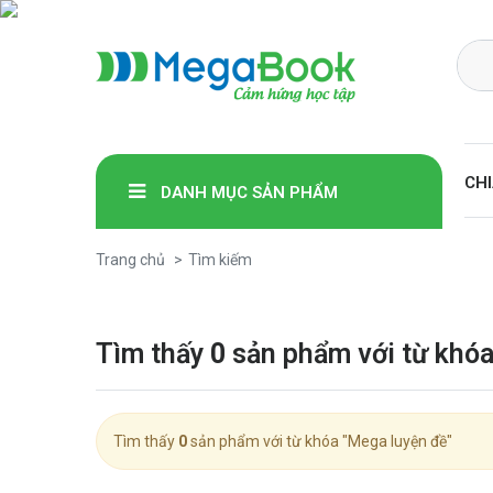
Megabook
CHI
DANH MỤC SẢN PHẨM
Trang chủ
Tìm kiếm
Tìm thấy
0
sản phẩm với từ khóa
Tìm thấy
0
sản phẩm với từ khóa "Mega luyện đề"