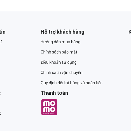
tin
Hỗ trợ khách hàng
K
21
Hướng dẫn mua hàng
Chính sách bảo mật
Điều khoản sử dụng
Chính sách vận chuyển
Quy định đổi trả hàng và hoàn tiền
Thanh toán
k
C