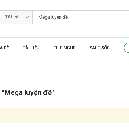
A SẺ
TÀI LIỆU
FILE NGHE
SALE SỐC
 "Mega luyện đề"