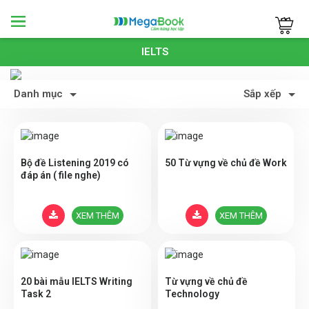
Megabook
IELTS
Danh mục
Sắp xếp
Bộ đề Listening 2019 có
50 Từ vựng về chủ đề Work
đáp án ( file nghe)
XEM THÊM
XEM THÊM
20 bài mẫu IELTS Writing
Từ vựng về chủ đề
Task 2
Technology