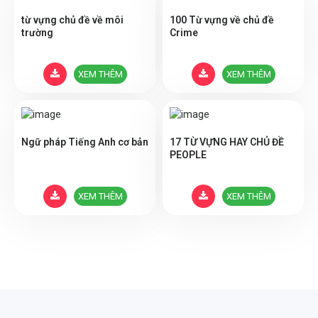
từ vựng chủ đề về môi
100 Từ vựng về chủ đề
trường
Crime
XEM THÊM
XEM THÊM
Ngữ pháp Tiếng Anh cơ bản
17 TỪ VỰNG HAY CHỦ ĐỀ
PEOPLE
XEM THÊM
XEM THÊM