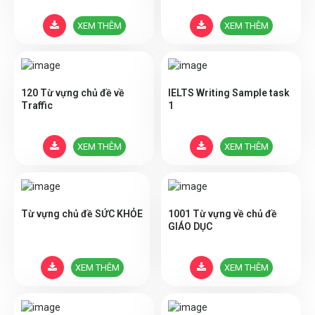
XEM THÊM
XEM THÊM
120 Từ vựng chủ đề về
IELTS Writing Sample task
Traffic
1
XEM THÊM
XEM THÊM
Từ vựng chủ đề SỨC KHỎE
1001 Từ vựng về chủ đề
GIÁO DỤC
XEM THÊM
XEM THÊM