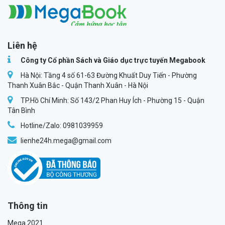
Megabook
Liên hệ
Công ty Cổ phần Sách và Giáo dục trực tuyến Megabook
Hà Nội: Tầng 4 số 61-63 Đường Khuất Duy Tiến - Phường
Thanh Xuân Bắc - Quận Thanh Xuân - Hà Nội
TP.Hồ Chí Minh: Số 143/2 Phan Huy Ích - Phường 15 - Quận
Tân Bình
Hotline/Zalo: 0981039959
lienhe24h.mega@gmail.com
Thông tin
Mega 2021