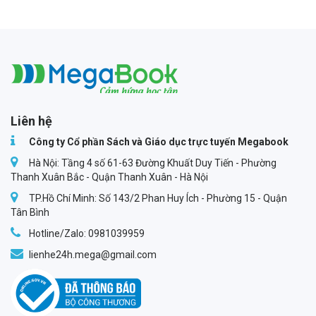
Megabook
Liên hệ
Công ty Cổ phần Sách và Giáo dục trực tuyến Megabook
Hà Nội: Tầng 4 số 61-63 Đường Khuất Duy Tiến - Phường
Thanh Xuân Bắc - Quận Thanh Xuân - Hà Nội
TP.Hồ Chí Minh: Số 143/2 Phan Huy Ích - Phường 15 - Quận
Tân Bình
Hotline/Zalo: 0981039959
lienhe24h.mega@gmail.com