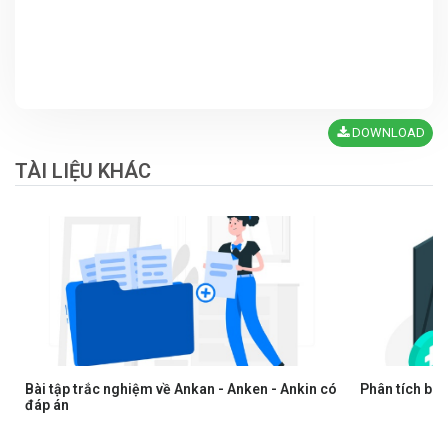
DOWNLOAD
TÀI LIỆU KHÁC
Bài tập trắc nghiệm về Ankan - Anken - Ankin có
Phân tích bài
đáp án