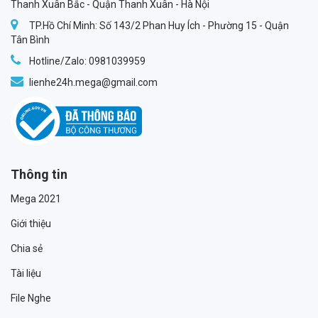
Thanh Xuân Bắc - Quận Thanh Xuân - Hà Nội
TP.Hồ Chí Minh: Số 143/2 Phan Huy Ích - Phường 15 - Quận
Tân Bình
Hotline/Zalo: 0981039959
lienhe24h.mega@gmail.com
Thông tin
Mega 2021
Giới thiệu
Chia sẻ
Tài liệu
File Nghe