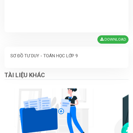
DOWNLOAD
SƠ ĐỒ TƯ DUY - TOÁN HỌC LỚP 9
TÀI LIỆU KHÁC