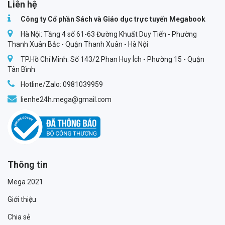
Liên hệ
Công ty Cổ phần Sách và Giáo dục trực tuyến Megabook
Hà Nội: Tầng 4 số 61-63 Đường Khuất Duy Tiến - Phường
Thanh Xuân Bắc - Quận Thanh Xuân - Hà Nội
TP.Hồ Chí Minh: Số 143/2 Phan Huy Ích - Phường 15 - Quận
Tân Bình
Hotline/Zalo: 0981039959
lienhe24h.mega@gmail.com
Thông tin
Mega 2021
Giới thiệu
Chia sẻ