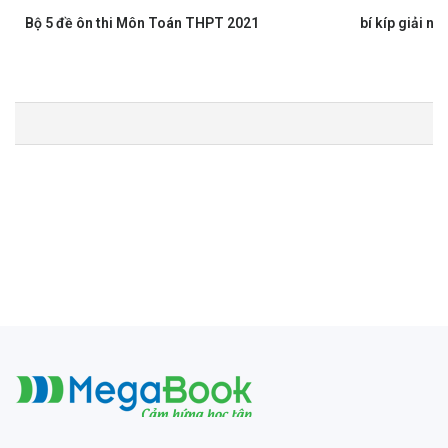
Bộ 5 đề ôn thi Môn Toán THPT 2021
bí kíp giải 
Megabook