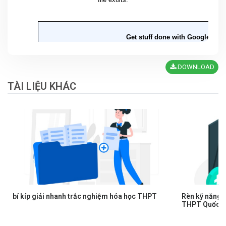
DOWNLOAD
TÀI LIỆU KHÁC
bí kíp giải nhanh trắc nghiệm hóa học THPT
Rèn kỹ năng l
THPT Quốc g