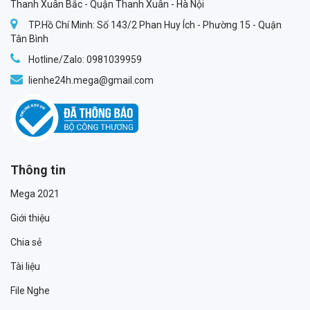
Thanh Xuân Bắc - Quận Thanh Xuân - Hà Nội
TP.Hồ Chí Minh: Số 143/2 Phan Huy Ích - Phường 15 - Quận
Tân Bình
Hotline/Zalo: 0981039959
lienhe24h.mega@gmail.com
Thông tin
Mega 2021
Giới thiệu
Chia sẻ
Tài liệu
File Nghe