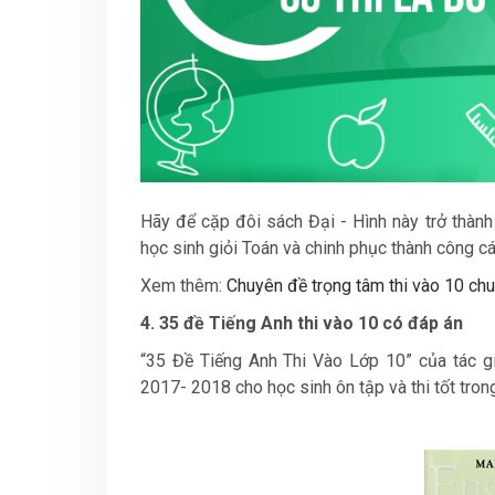
Hãy để cặp đôi sách Đại - Hình này trở thành
học sinh giỏi Toán và chinh phục thành công c
Xem thêm:
Chuyên đề trọng tâm thi vào 10 chu
4. 35 đề Tiếng Anh thi vào 10 có đáp án
“35 Đề Tiếng Anh Thi Vào Lớp 10” của tác g
2017- 2018 cho học sinh ôn tập và thi tốt tron