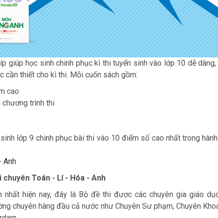
kíp giúp học sinh chinh phục kì thi tuyển sinh vào lớp 10 dễ dàng,
c cần thiết cho kì thi. Mỗi cuốn sách gồm:
ểm cao
 chương trình thi
inh lớp 9 chinh phục bài thi vào 10 điểm số cao nhất trong hành 
- Anh
i chuyên Toán - Lí - Hóa - Anh
 nhất hiện nay, đây là Bộ đề thi được các chuyên gia giáo dụ
rường chuyên hàng đầu cả nước như Chuyên Sư phạm, Chuyên Kho
erdam…