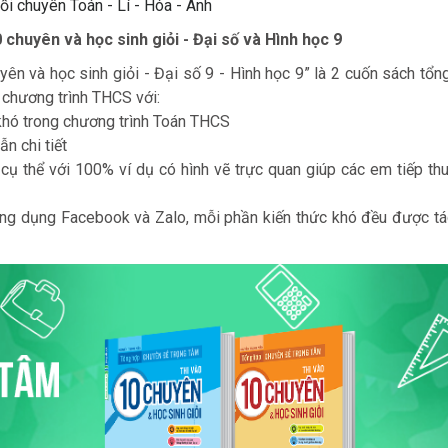
ối chuyên Toán - Lí - Hóa - Anh
chuyên và học sinh giỏi - Đại số và Hình học 9
ên và học sinh giỏi - Đại số 9 - Hình học 9” là 2 cuốn sách tổn
 chương trình THCS với:
khó trong chương trình Toán THCS
n chi tiết
 cụ thể với 100% ví dụ có hình vẽ trực quan giúp các em tiếp thu
ng dụng Facebook và Zalo, mỗi phần kiến thức khó đều được tá