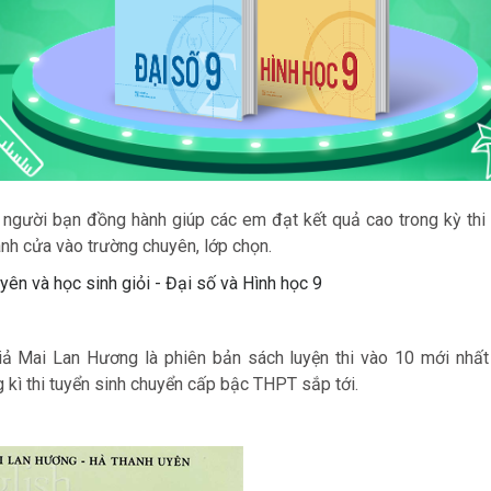
 người bạn đồng hành giúp các em đạt kết quả cao trong kỳ thi
ánh cửa vào trường chuyên, lớp chọn.
yên và học sinh giỏi - Đại số và Hình học 9
iả Mai Lan Hương là phiên bản sách luyện thi vào 10 mới nhấ
g kì thi tuyển sinh chuyển cấp bậc THPT sắp tới.