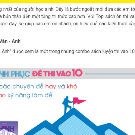
 nhất của người học sinh. Đây là bước ngoặt mới đưa các em tớ
 bản thân đến một tầng tri thức cao hơn. Với Top sách ôn thi và
ưới đây sẽ giúp các em ôn nhanh, ôn hiệu quả các kiến thức cầ
 Văn - Anh
 - Anh” được xem là một trong những combo sách luyện thi vào 1