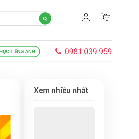
0981.039.959
HỌC TIẾNG ANH
Xem nhiều nhất