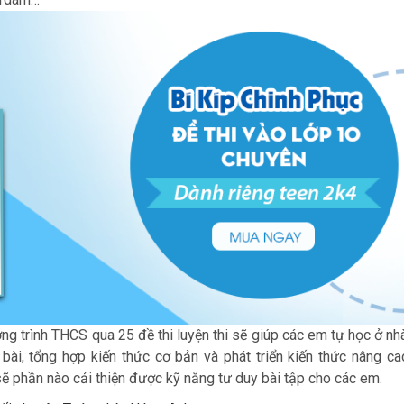
g trình THCS qua 25 đề thi luyện thi sẽ giúp các em tự học ở nhà
bài, tổng hợp kiến thức cơ bản và phát triển kiến thức nâng ca
c sẽ phần nào cải thiện được kỹ năng tư duy bài tập cho các em.