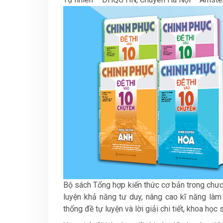
Bộ sách Tổng hợp kiến thức cơ bản trong chươn
luyện khả năng tư duy, nâng cao kĩ năng làm 
thống đề tự luyện và lời giải chi tiết, khoa họ