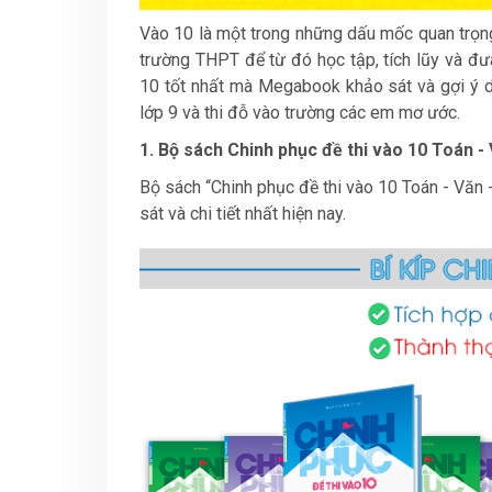
Vào 10 là một trong những dấu mốc quan trọng
trường THPT để từ đó học tập, tích lũy và đưa
10 tốt nhất mà Megabook khảo sát và gợi ý d
lớp 9 và thi đỗ vào trường các em mơ ước.
1. Bộ sách Chinh phục đề thi vào 10 Toán -
Bộ sách “Chinh phục đề thi vào 10 Toán - Văn
sát và chi tiết nhất hiện nay.