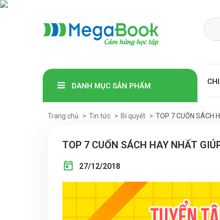
Megabook
CHI
DANH MỤC SẢN PHẨM
Trang chủ
Tin tức
Bí quyết
TOP 7 CUỐN SÁCH HA
TOP 7 CUỐN SÁCH HAY NHẤT GIÚP 
27/12/2018