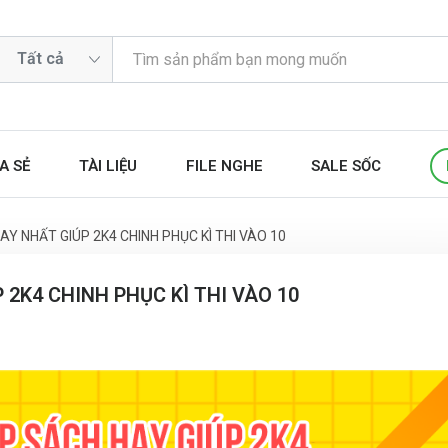
A SẺ
TÀI LIỆU
FILE NGHE
SALE SỐC
Y NHẤT GIÚP 2K4 CHINH PHỤC KÌ THI VÀO 10
2K4 CHINH PHỤC KÌ THI VÀO 10