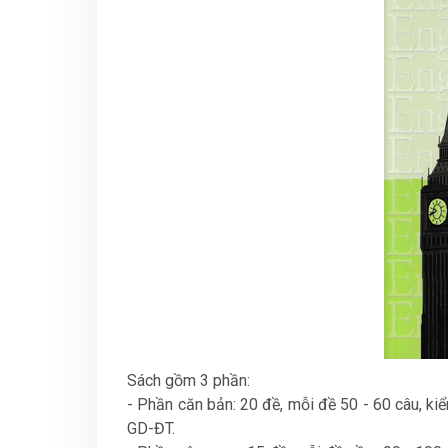
Sách gồm 3 phần:
- Phần căn bản: 20 đề, mỗi đề 50 - 60 câu, ki
GD-ĐT.