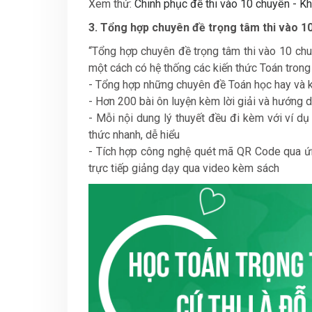
Xem thử:
Chinh phục đề thi vào 10 chuyên - Kh
3. Tổng hợp chuyên đề trọng tâm thi vào 10 
“Tổng hợp chuyên đề trọng tâm thi vào 10 chuy
một cách có hệ thống các kiến thức Toán trong
- Tổng hợp những chuyên đề Toán học hay và 
- Hơn 200 bài ôn luyện kèm lời giải và hướng dẫ
- Mỗi nội dung lý thuyết đều đi kèm với ví dụ
thức nhanh, dễ hiểu
- Tích hợp công nghệ quét mã QR Code qua ứ
trực tiếp giảng dạy qua video kèm sách