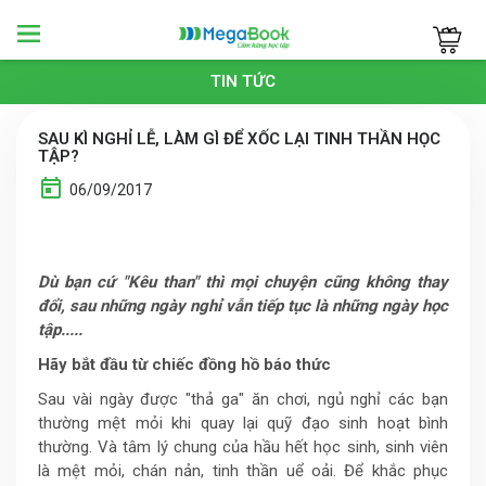
Megabook
TIN TỨC
SAU KÌ NGHỈ LỄ, LÀM GÌ ĐỂ XỐC LẠI TINH THẦN HỌC
TẬP?
06/09/2017
Dù bạn cứ "Kêu than" thì mọi chuyện cũng không thay
đổi, sau những ngày nghỉ vẫn tiếp tục là những ngày học
tập.....
Hãy bắt đầu từ chiếc đồng hồ báo thức
Sau vài ngày được "thả ga" ăn chơi, ngủ nghỉ các bạn
thường mệt mỏi khi quay lại quỹ đạo sinh hoạt bình
thường. Và tâm lý chung của hầu hết học sinh, sinh viên
là mệt mỏi, chán nản, tinh thần uể oải. Để khắc phục