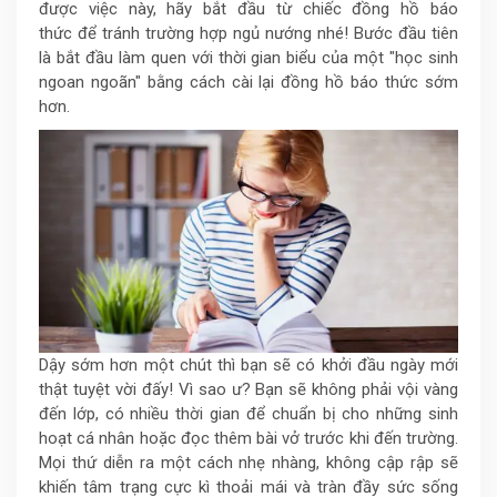
được việc này, hãy bắt đầu từ chiếc đồng hồ báo
thức để tránh trường hợp ngủ nướng nhé! Bước đầu tiên
là bắt đầu làm quen với thời gian biểu của một "học sinh
ngoan ngoãn" bằng cách cài lại đồng hồ báo thức sớm
hơn.
Dậy sớm hơn một chút thì bạn sẽ có khởi đầu ngày mới
thật tuyệt vời đấy! Vì sao ư? Bạn sẽ không phải vội vàng
đến lớp, có nhiều thời gian để chuẩn bị cho những sinh
hoạt cá nhân hoặc đọc thêm bài vở trước khi đến trường.
Mọi thứ diễn ra một cách nhẹ nhàng, không cập rập sẽ
khiến tâm trạng cực kì thoải mái và tràn đầy sức sống