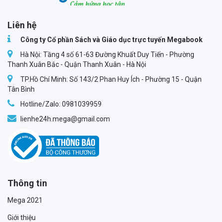
Megabook
Liên hệ
Công ty Cổ phần Sách và Giáo dục trực tuyến Megabook
Hà Nội: Tầng 4 số 61-63 Đường Khuất Duy Tiến - Phường
Thanh Xuân Bắc - Quận Thanh Xuân - Hà Nội
TP.Hồ Chí Minh: Số 143/2 Phan Huy Ích - Phường 15 - Quận
Tân Bình
Hotline/Zalo: 0981039959
lienhe24h.mega@gmail.com
Thông tin
Mega 2021
Giới thiệu