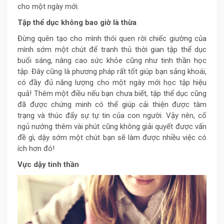
cho một ngày mới.
Tập thể dục không bao giờ là thừa
Đừng quên tạo cho mình thói quen rời chiếc giường của
mình sớm một chút để tranh thủ thời gian tập thể dục
buổi sáng, nâng cao sức khỏe cũng như tinh thần học
tập. Đây cũng là phương pháp rất tốt giúp bạn sảng khoái,
có đầy đủ năng lượng cho một ngày mới học tập hiệu
quả! Thêm một điều nếu bạn chưa biết, tập thể dục cũng
đã được chứng minh có thể giúp cải thiện được tâm
trạng và thúc đẩy sự tự tin của con người. Vậy nên, cố
ngủ nướng thêm vài phút cũng không giải quyết được vấn
đề gì, dậy sớm một chút bạn sẽ làm được nhiều việc có
ích hơn đó!
Vực dậy tinh thần