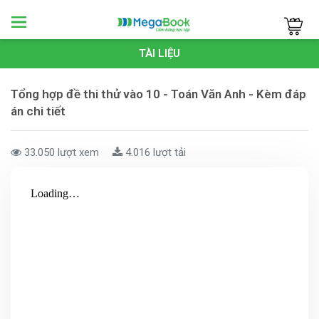
Megabook
TÀI LIỆU
Tổng hợp đề thi thử vào 10 - Toán Văn Anh - Kèm đáp
án chi tiết
33.050 lượt xem
4.016 lượt tải