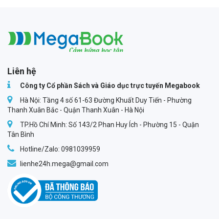
Megabook
Liên hệ
Công ty Cổ phần Sách và Giáo dục trực tuyến Megabook
Hà Nội: Tầng 4 số 61-63 Đường Khuất Duy Tiến - Phường
Thanh Xuân Bắc - Quận Thanh Xuân - Hà Nội
TP.Hồ Chí Minh: Số 143/2 Phan Huy Ích - Phường 15 - Quận
Tân Bình
Hotline/Zalo: 0981039959
lienhe24h.mega@gmail.com