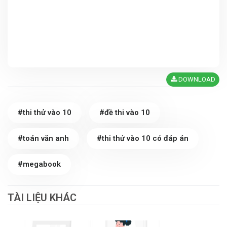
DOWNLOAD
#thi thử vào 10
#đề thi vào 10
#toán văn anh
#thi thử vào 10 có đáp án
#megabook
TÀI LIỆU KHÁC