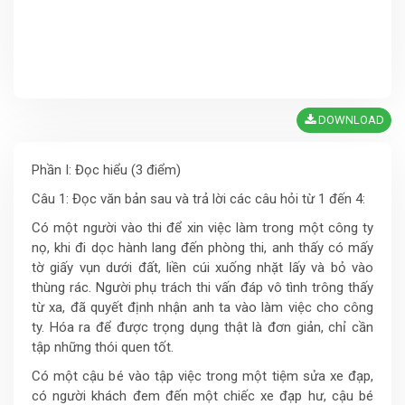
DOWNLOAD
Phần I: Đọc hiểu (3 điểm)
Câu 1: Đọc văn bản sau và trả lời các câu hỏi từ 1 đến 4:
Có một người vào thi để xin việc làm trong một công ty
nọ, khi đi dọc hành lang đến phòng thi, anh thấy có mấy
tờ giấy vụn dưới đất, liền cúi xuống nhặt lấy và bỏ vào
thùng rác. Người phụ trách thi vấn đáp vô tình trông thấy
từ xa, đã quyết định nhận anh ta vào làm việc cho công
ty. Hóa ra để được trọng dụng thật là đơn giản, chỉ cần
tập những thói quen tốt.
Có một cậu bé vào tập việc trong một tiệm sửa xe đạp,
có người khách đem đến một chiếc xe đạp hư, cậu bé