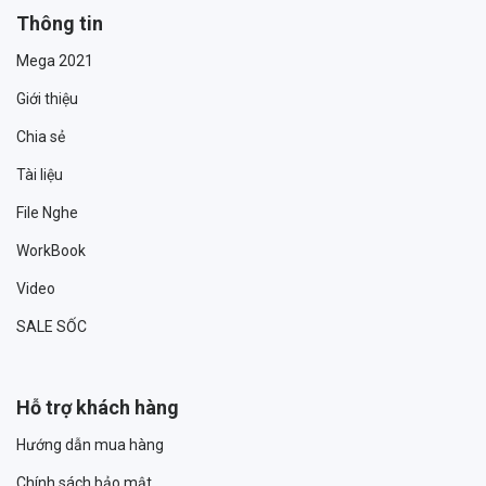
Thông tin
Mega 2021
Giới thiệu
Chia sẻ
Tài liệu
File Nghe
WorkBook
Video
SALE SỐC
Hỗ trợ khách hàng
Hướng dẫn mua hàng
Chính sách bảo mật