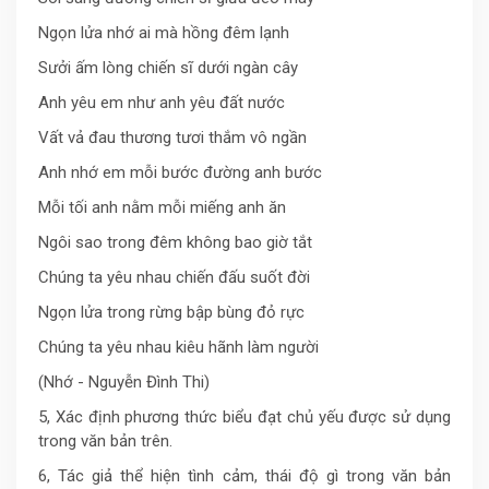
Ngọn lửa nhớ ai mà hồng đêm lạnh
Sưởi ấm lòng chiến sĩ dưới ngàn cây
Anh yêu em như anh yêu đất nước
Vất vả đau thương tươi thắm vô ngần
Anh nhớ em mỗi bước đường anh bước
Mỗi tối anh nằm mỗi miếng anh ăn
Ngôi sao trong đêm không bao giờ tắt
Chúng ta yêu nhau chiến đấu suốt đời
Ngọn lửa trong rừng bập bùng đỏ rực
Chúng ta yêu nhau kiêu hãnh làm người
(Nhớ - Nguyễn Đình Thi)
5, Xác định phương thức biểu đạt chủ yếu được sử dụng
trong văn bản trên.
6, Tác giả thể hiện tình cảm, thái độ gì trong văn bản