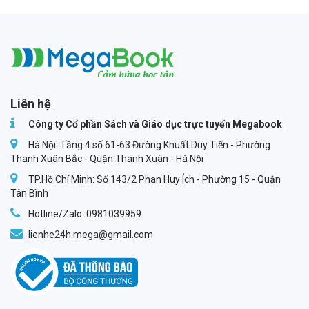
Megabook
Liên hệ
Công ty Cổ phần Sách và Giáo dục trực tuyến Megabook
Hà Nội: Tầng 4 số 61-63 Đường Khuất Duy Tiến - Phường
Thanh Xuân Bắc - Quận Thanh Xuân - Hà Nội
TP.Hồ Chí Minh: Số 143/2 Phan Huy Ích - Phường 15 - Quận
Tân Bình
Hotline/Zalo: 0981039959
lienhe24h.mega@gmail.com