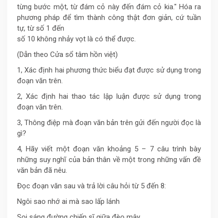
từng bước một, từ đám cỏ này đến đám cỏ kia." Hóa ra
phương pháp để tìm thành công thật đơn giản, cứ tuần
tự, từ số 1 đến
số 10 không nhảy vọt là có thể được.
(Dẫn theo Cửa sổ tâm hồn việt)
1, Xác định hai phương thức biểu đạt được sử dụng trong
đoạn văn trên.
2, Xác định hai thao tác lập luận được sử dụng trong
đoạn văn trên.
3, Thông điệp mà đoạn văn bản trên gửi đến người đọc là
gì?
4, Hãy viết một đoạn văn khoảng 5 – 7 câu trình bày
những suy nghĩ của bản thân về một trong những vấn đề
văn bản đã nêu.
Đọc đoạn văn sau và trả lời câu hỏi từ 5 đến 8:
Ngôi sao nhớ ai mà sao lấp lánh
Soi sáng đường chiến sĩ giữa đèo mây