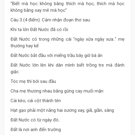
“Biết mà học không bằng thích mà học, thích mà học
không bằng say mê mà học”
Câu 3 (4 điểm): Cảm nhận đoạn thơ sau:
Khi ta lớn Đất Nước đã có rồi
Đất Nước có trong những cái "ngày xửa ngày xưa.." mẹ
thường hay kể
Đất Nước bắt đầu với miếng trầu bây giờ bà ăn
Đất Nước lớn lên khi dân mình biết trồng tre mà đánh
giặc.
Tóc mẹ thì bới sau đầu
Cha mẹ thương nhau bằng gừng cay muối mặn
Cái kèo, cái cột thành tên
Hạt gạo phải một nắng hai sương xay, giã, giần, sàng
Đất Nước có từ ngày đó..
Đất là nơi anh đến trường