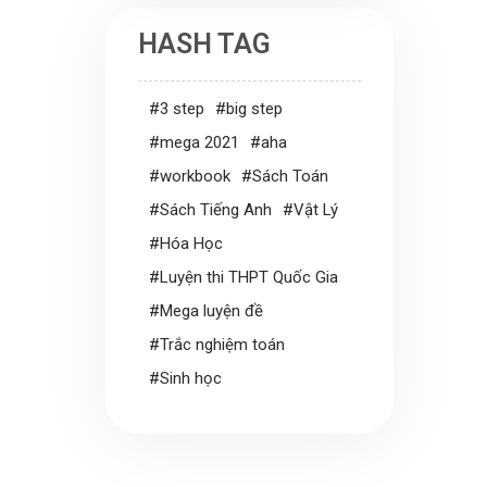
HASH TAG
#3 step
#big step
#mega 2021
#aha
#workbook
#Sách Toán
#Sách Tiếng Anh
#Vật Lý
#Hóa Học
#Luyện thi THPT Quốc Gia
#Mega luyện đề
#Trắc nghiệm toán
#Sinh học