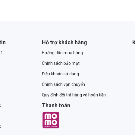
tin
Hỗ trợ khách hàng
K
21
Hướng dẫn mua hàng
Chính sách bảo mật
Điều khoản sử dụng
Chính sách vận chuyển
Quy định đổi trả hàng và hoàn tiền
Thanh toán
k
C