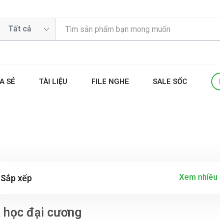
A SẺ
TÀI LIỆU
FILE NGHE
SALE SỐC
Xem nhiều 
Sắp xếp
 học đại cương