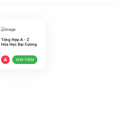
Tổng Hợp A - Z
Hóa Học Đại Cương
XEM THÊM