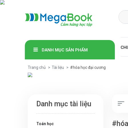
Megabook
CHI
DANH MỤC SẢN PHẨM
Trang chủ
Tài liệu
#hóa học đại cương
Danh mục tài liệu
#hóa
Toán học