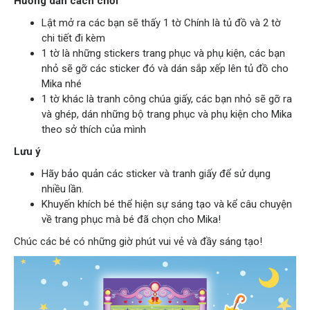
Hướng dẫn cách chơi
Lật mở ra các bạn sẽ thấy 1 tờ Chính là tủ đồ và 2 tờ
chi tiết đi kèm
1 tờ là những stickers trang phục và phụ kiện, các bạn
nhỏ sẽ gỡ các sticker đó và dán sắp xếp lên tủ đồ cho
Mika nhé
1 tờ khác là tranh công chúa giấy, các bạn nhỏ sẽ gỡ ra
và ghép, dán những bộ trang phục và phụ kiện cho Mika
theo sở thích của mình
Lưu ý
Hãy bảo quản các sticker và tranh giấy để sử dụng
nhiều lần.
Khuyến khích bé thể hiện sự sáng tạo và kể câu chuyện
về trang phục mà bé đã chọn cho Mika!
Chúc các bé có những giờ phút vui vẻ và đầy sáng tạo!