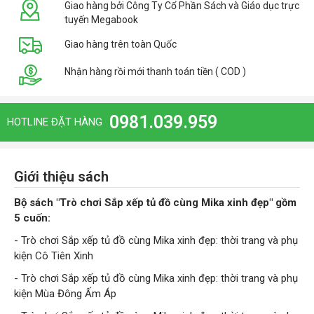
Giao hàng bởi Công Ty Cổ Phần Sách và Giáo dục trực
tuyến Megabook
Giao hàng trên toàn Quốc
Nhận hàng rồi mới thanh toán tiền ( COD )
0981.039.959
HOTLINE ĐẶT HÀNG
Giới thiệu sách
Bộ sách "Trò chơi Sắp xếp tủ đồ cùng Mika xinh đẹp" gồm
5 cuốn:
-
Trò chơi Sắp xếp tủ đồ cùng Mika xinh đẹp: thời trang và phụ
kiện Cô Tiên Xinh
-
Trò chơi Sắp xếp tủ đồ cùng Mika xinh đẹp: thời trang và phụ
kiện Mùa Đông Ấm Áp