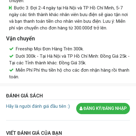
chuyển.
Bước 3: Đợi 2-4 ngày tại Hà Nội và TP Hồ Chí Minh, 5-7
ngày các tình thành khác nhân viên bưu điện sẽ giao tận nơi
và bạn thanh toán tiền cho nhân viên bưu điện. Lưu ý: Miễn
phí vận chuyển cho đơn hàng từ 300.000đ trở lên.
Vận chuyển
Freeship Mọi Đơn Hàng Trên 300k.
Dưới 300k - Tại Hà Nội và TP Hồ Chí Minh: Đồng Giá 25k -
Tại các Tỉnh thành khác: Đồng Giá 35k.
Miễn Phí Phí thu tiền hộ cho các đơn nhận hàng rồi thanh
toán.
ĐÁNH GIÁ SÁCH
Hãy là người đánh giá đầu tiên :)
ĐĂNG KÝ/ĐĂNG NHẬP
VIẾT ĐÁNH GIÁ CỦA BẠN