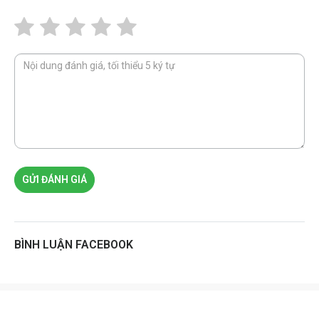
GỬI ĐÁNH GIÁ
BÌNH LUẬN FACEBOOK