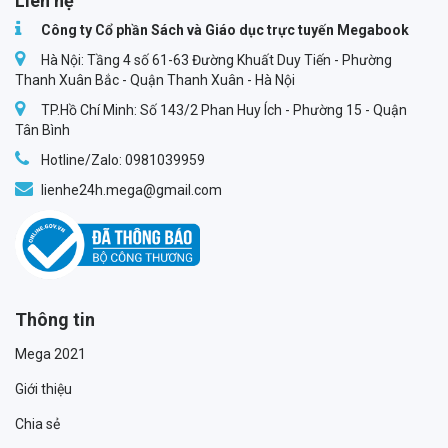
Liên hệ
Công ty Cổ phần Sách và Giáo dục trực tuyến Megabook
Hà Nội: Tầng 4 số 61-63 Đường Khuất Duy Tiến - Phường
Thanh Xuân Bắc - Quận Thanh Xuân - Hà Nội
TP.Hồ Chí Minh: Số 143/2 Phan Huy Ích - Phường 15 - Quận
Tân Bình
Hotline/Zalo: 0981039959
lienhe24h.mega@gmail.com
Thông tin
Mega 2021
Giới thiệu
Chia sẻ