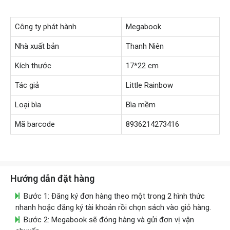
Công ty phát hành
Megabook
Nhà xuất bản
Thanh Niên
Kích thước
17*22 cm
Tác giả
Little Rainbow
Loại bìa
Bìa mềm
Mã barcode
8936214273416
Hướng dẫn đặt hàng
Bước 1: Đăng ký đơn hàng theo một trong 2 hình thức
nhanh hoặc đăng ký tài khoản rồi chọn sách vào giỏ hàng.
Bước 2: Megabook sẽ đóng hàng và gửi đơn vị vận