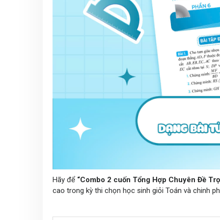
Hãy để
“Combo 2 cuốn Tổng Hợp Chuyên Đề Trọn
cao trong kỳ thi chọn học sinh giỏi Toán và chinh 