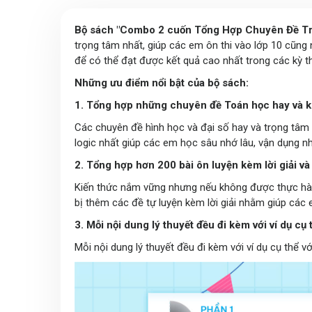
Bộ sách "Combo 2 cuốn Tổng Hợp Chuyên Đề Trọ
trọng tâm nhất, giúp các em ôn thi vào lớp 10 cũng
để có thể đạt được kết quả cao nhất trong các kỳ th
Những ưu điểm nổi bật của bộ sách:
1. Tổng hợp những chuyên đề Toán học hay và 
Các chuyên đề hình học và đại số hay và trọng tâm 
logic nhất giúp các em học sâu nhớ lâu, vận dụng nh
2. Tổng hợp hơn 200 bài ôn luyện kèm lời giải và
Kiến thức nắm vững nhưng nếu không được thực hành 
bị thêm các đề tự luyện kèm lời giải nhằm giúp các 
3. Mỗi nội dung lý thuyết đều đi kèm với ví dụ cụ 
Mỗi nội dung lý thuyết đều đi kèm với ví dụ cụ thể v