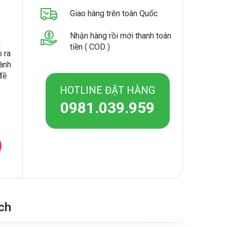
Giao hàng trên toàn Quốc
Nhận hàng rồi mới thanh toán
g
tiền ( COD )
o ra
dành
đề
HOTLINE ĐẶT HÀNG
0981.039.959
ch