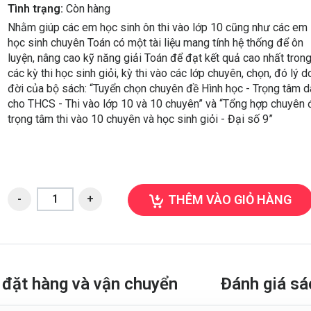
Tình trạng:
Còn hàng
Nhằm giúp các em học sinh ôn thi vào lớp 10 cũng như các em
học sinh chuyên Toán có một tài liệu mang tính hệ thống để ôn
luyện, nâng cao kỹ năng giải Toán để đạt kết quả cao nhất tron
các kỳ thi học sinh giỏi, kỳ thi vào các lớp chuyên, chọn, đó lý d
đời của bộ sách: “Tuyển chọn chuyên đề Hình học - Trọng tâm 
cho THCS - Thi vào lớp 10 và 10 chuyên” và “Tổng hợp chuyên 
trọng tâm thi vào 10 chuyên và học sinh giỏi - Đại số 9”
THÊM VÀO GIỎ HÀNG
đặt hàng và vận chuyển
Đánh giá sá