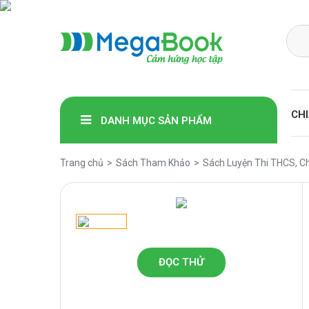
Megabook
CHI
DANH MỤC SẢN PHẨM
Trang chủ
Sách Tham Khảo
Sách Luyện Thi THCS, C
ĐỌC THỬ