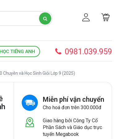
0981.039.959
HỌC TIẾNG ANH
Chuyên và Học Sinh Giỏi Lớp 9 (2025)
ề
Miễn phí vận chuyển
nh
Cho hoá đơn trên 300.000đ
Giao hàng bởi Công Ty Cổ
Phần Sách và Giáo dục trực
tuyến Megabook