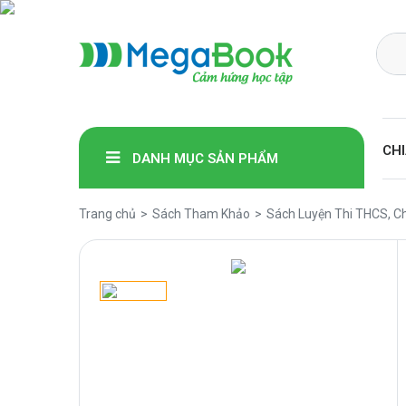
Megabook
CHI
DANH MỤC SẢN PHẨM
Trang chủ
Sách Tham Khảo
Sách Luyện Thi THCS, C