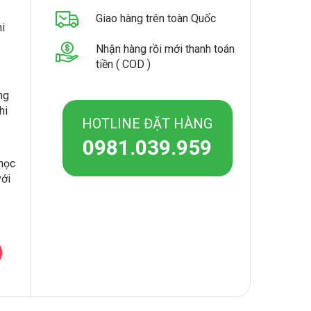
Giao hàng trên toàn Quốc
hi
Nhận hàng rồi mới thanh toán
tiền ( COD )
ng
hi
HOTLINE ĐẶT HÀNG
0981.039.959
 học
với