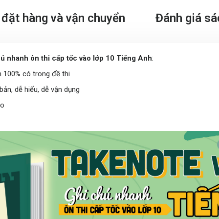
đặt hàng và vận chuyển
Đánh giá sá
ú nhanh ôn thi cấp tốc vào lớp 10 Tiếng Anh
:
m 100% có trong đề thi
bản, dễ hiểu, dễ vận dụng
ao