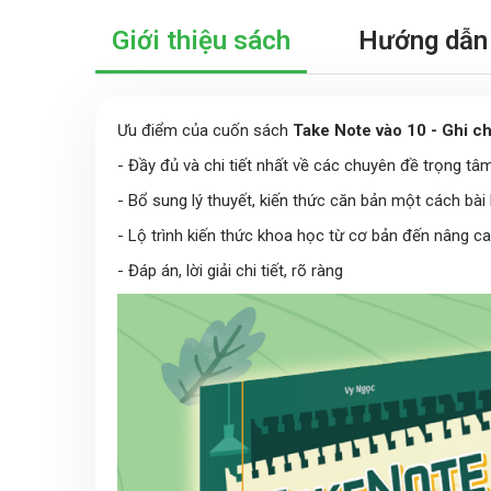
Giới thiệu sách
Hướng dẫn 
Ưu điểm của cuốn sách
Take Note vào 10 - Ghi ch
- Đầy đủ và chi tiết nhất về các chuyên đề trọng tâ
- Bổ sung lý thuyết, kiến thức căn bản một cách bài 
- Lộ trình kiến thức khoa học từ cơ bản đến nâng c
- Đáp án, lời giải chi tiết, rõ ràng