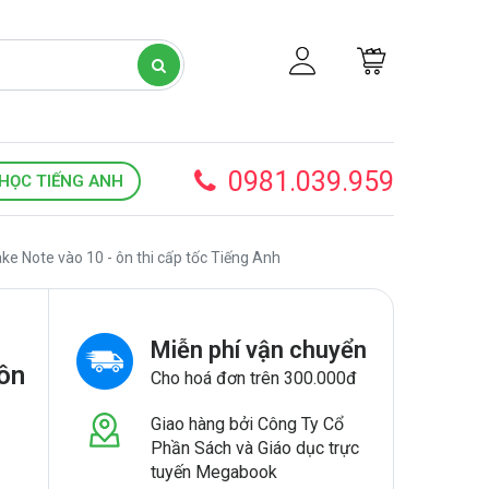
0981.039.959
HỌC TIẾNG ANH
ke Note vào 10 - ôn thi cấp tốc Tiếng Anh
Miễn phí vận chuyển
 ôn
Cho hoá đơn trên 300.000đ
Giao hàng bởi Công Ty Cổ
Phần Sách và Giáo dục trực
tuyến Megabook