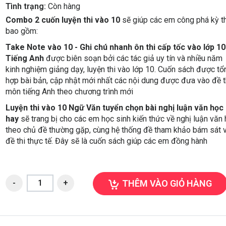
Tình trạng:
Còn hàng
Combo 2 cuốn luyện thi vào 10
sẽ giúp các em công phá kỳ t
bao gồm:
Take Note vào 10 - Ghi chú nhanh ôn thi cấp tốc vào lớp 10
Tiếng Anh
được biên soạn bởi các tác giả uy tín và nhiều năm
kinh nghiệm giảng dạy, luyện thi vào lớp 10. Cuốn sách được tổ
hợp bài bản, cập nhật mới nhất các nội dung được đưa vào đề t
môn tiếng Anh theo chương trình mới
Luyện thi vào 10 Ngữ Văn tuyển chọn bài nghị luận văn học
hay
sẽ trang bị cho các em học sinh kiến thức về nghị luận văn
theo chủ đề thường gặp, cùng hệ thống đề tham khảo bám sát 
đề thi thực tế. Đây sẽ là cuốn sách giúp các em đồng hành
THÊM VÀO GIỎ HÀNG