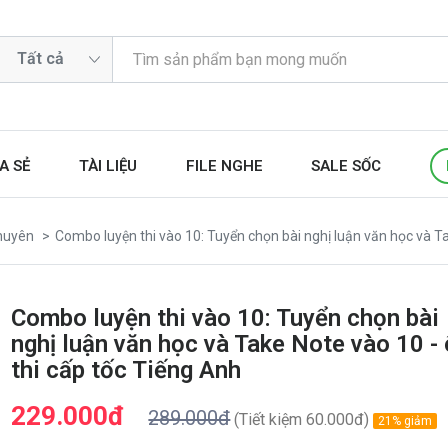
A SẺ
TÀI LIỆU
FILE NGHE
SALE SỐC
huyên
Combo luyện thi vào 10: Tuyển chọn bài nghị luận văn học và Ta
Combo luyện thi vào 10: Tuyển chọn bài
nghị luận văn học và Take Note vào 10 -
thi cấp tốc Tiếng Anh
229.000đ
289.000đ
(Tiết kiệm 60.000đ)
21% giảm