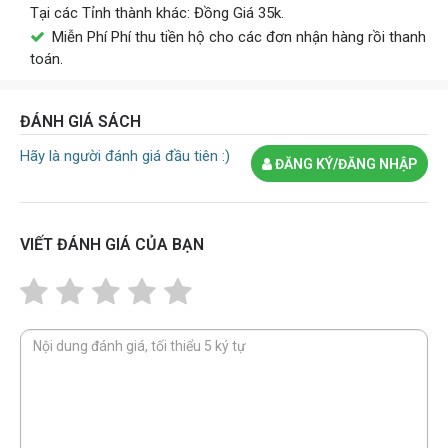
Tại các Tỉnh thành khác: Đồng Giá 35k.
Miễn Phí Phí thu tiền hộ cho các đơn nhận hàng rồi thanh
toán.
ĐÁNH GIÁ SÁCH
Hãy là người đánh giá đầu tiên :)
ĐĂNG KÝ/ĐĂNG NHẬP
VIẾT ĐÁNH GIÁ CỦA BẠN