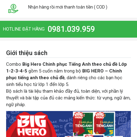
Nhận hàng rồi mới thanh toán tiền ( COD )
0981.039.959
HOTLINE ĐẶT HÀNG
Giới thiệu sách
Combo
Big Hero Chinh phục Tiếng Anh theo chủ đề Lớp
1-2-3-4-5
gồm 5 cuốn nằm trong bộ
BIG HERO – Chinh
phục tiếng anh theo chủ đề
, dành riêng cho các bạn học
sinh tiểu học từ lớp 1 đến lớp 5.
Bộ sách là tài liệu tham khảo đầy đủ, toàn diện, với phần lý
thuyết và bài tập của đủ các mảng kiến thức: từ vựng, ngữ âm,
ngữ pháp.