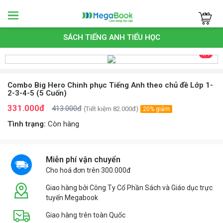
Megabook
SÁCH TIẾNG ANH TIỂU HỌC
1/1
Combo Big Hero Chinh phục Tiếng Anh theo chủ đề Lớp 1-
2-3-4-5 (5 Cuốn)
331.000đ
413.000đ
(Tiết kiệm 82.000đ)
20% giảm
Tình trạng:
Còn hàng
Miễn phí vận chuyển
Cho hoá đơn trên 300.000đ
Giao hàng bởi Công Ty Cổ Phần Sách và Giáo dục trực
tuyến Megabook
Giao hàng trên toàn Quốc