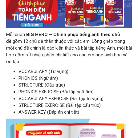
Mỗi cuốn
BIG HERO – Chinh phục tiếng anh theo chủ
đề
gồm 12 chủ đề thân thuộc với các em. Lồng ghép trong
mỗi chủ đề chính là các kiến thức và bài tập tiếng Anh, mỗi bài
học gồm rất nhiều phần chi tiết cho các em học sinh học và
ôn tập.
VOCABULARY (Từ vựng)
PHONICS (Ngữ âm)
STRUCTURE (Cấu trúc)
PHONICS EXERCISE (Bài tập ngữ âm)
VOCABULARY EXERCISE (Bài tập từ vựng)
STRUCTURE EXERCISE (Bài tập cấu trúc)
ANSWER KEY (Đáp án chi tiết)