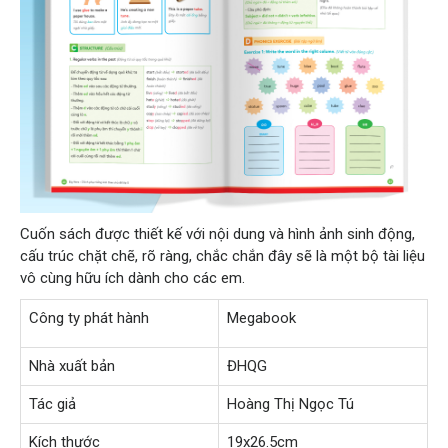
Cuốn sách được thiết kế với nội dung và hình ảnh sinh động,
cấu trúc chặt chẽ, rõ ràng, chắc chắn đây sẽ là một bộ tài liệu
vô cùng hữu ích dành cho các em.
Công ty phát hành
Megabook
Nhà xuất bản
ĐHQG
Tác giả
Hoàng Thị Ngọc Tú
Kích thước
19x26.5cm