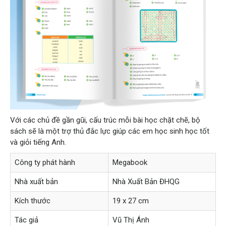
Với các chủ đề gần gũi, cấu trúc mỗi bài học chặt chẽ, bộ
sách sẽ là một trợ thủ đắc lực giúp các em học sinh học tốt
và giỏi tiếng Anh.
Công ty phát hành
Megabook
Nhà xuất bản
Nhà Xuất Bản
ĐHQG
Kích thước
19 x 27 cm
Tác giả
Vũ Thị Ánh