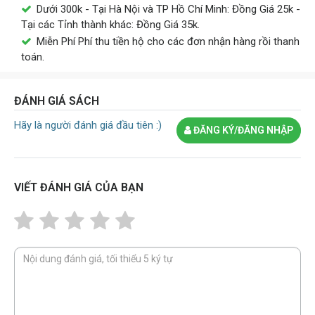
Dưới 300k - Tại Hà Nội và TP Hồ Chí Minh: Đồng Giá 25k -
Tại các Tỉnh thành khác: Đồng Giá 35k.
Miễn Phí Phí thu tiền hộ cho các đơn nhận hàng rồi thanh
toán.
ĐÁNH GIÁ SÁCH
Hãy là người đánh giá đầu tiên :)
ĐĂNG KÝ/ĐĂNG NHẬP
VIẾT ĐÁNH GIÁ CỦA BẠN