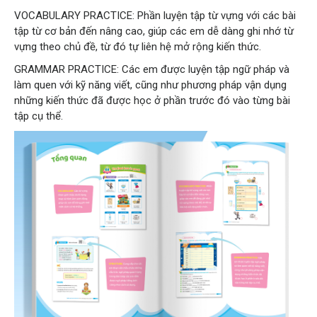
VOCABULARY PRACTICE: Phần luyện tập từ vựng với các bài
tập từ cơ bản đến nâng cao, giúp các em dễ dàng ghi nhớ từ
vựng theo chủ đề, từ đó tự liên hệ mở rộng kiến thức.
GRAMMAR PRACTICE: Các em được luyện tập ngữ pháp và
làm quen với kỹ năng viết, cũng như phương pháp vận dụng
những kiến thức đã được học ở phần trước đó vào từng bài
tập cụ thể.