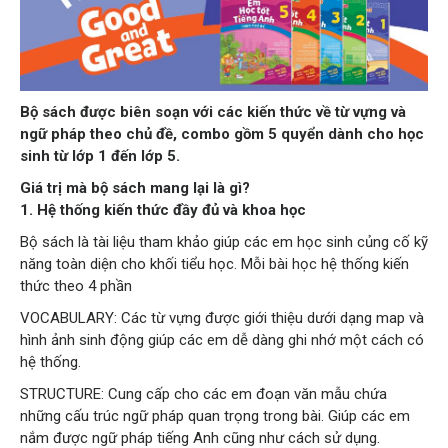
Bộ sách được biên soạn với các kiến thức về từ vựng và
ngữ pháp theo chủ đề, combo gồm 5 quyển dành cho học
sinh từ lớp 1 đến lớp 5.
Giá trị mà bộ sách mang lại là gì?
1. Hệ thống kiến thức đầy đủ và khoa học
Bộ sách là tài liệu tham khảo giúp các em học sinh củng cố kỹ
năng toàn diện cho khối tiểu học. Mỗi bài học hệ thống kiến
thức theo 4 phần
VOCABULARY: Các từ vựng được giới thiệu dưới dạng map và
hình ảnh sinh động giúp các em dễ dàng ghi nhớ một cách có
hệ thống.
STRUCTURE: Cung cấp cho các em đoạn văn mẫu chứa
những cấu trúc ngữ pháp quan trọng trong bài. Giúp các em
nắm được ngữ pháp tiếng Anh cũng như cách sử dụng.