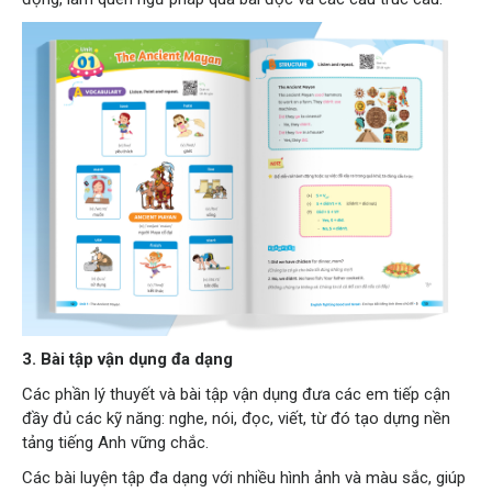
3. Bài tập vận dụng đa dạng
Các phần lý thuyết và bài tập vận dụng đưa các em tiếp cận
đầy đủ các kỹ năng: nghe, nói, đọc, viết, từ đó tạo dựng nền
tảng tiếng Anh vững chắc.
Các bài luyện tập đa dạng với nhiều hình ảnh và màu sắc, giúp