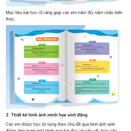
Mục tiêu bài học rõ ràng giúp các em nắm đủ, nắm chắc kiến
thúc
2. Thiết kế hình ảnh minh họa sinh động
Các em được học từ vựng theo chủ đề qua hình ảnh sinh
động, làm quen ngữ pháp qua bài đọc và các cấu trúc câu.