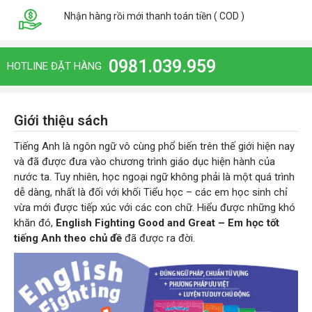
Nhận hàng rồi mới thanh toán tiền ( COD )
0981.039.959
HOTLINE ĐẶT HÀNG
Giới thiệu sách
Tiếng Anh là ngôn ngữ vô cùng phổ biến trên thế giới hiện nay
và đã được đưa vào chương trình giáo dục hiện hành của
nước ta. Tuy nhiên, học ngoại ngữ không phải là một quá trình
dễ dàng, nhất là đối với khối Tiểu học – các em học sinh chỉ
vừa mới được tiếp xúc với các con chữ. Hiểu được những khó
khăn đó,
English Fighting Good and Great – Em học tốt
tiếng Anh theo chủ đề
đã được ra đời.