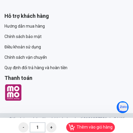
Hỗ trợ khách hàng
Hướng dẫn mua hàng
Chính sách bảo mật
Điều khoản sử dụng
Chính sách vận chuyển
Quy định đổi trả hàng và hoàn tiền
Thanh toán
Giấy chứng nhận đăng ký kinh doanh số 0106957536 do Sở Kế
hoạch và Đầu tư Thành phố Hà Nội cấp lần đầu ngày 27/08/2015,
Thêm vào giỏ hàng
đăng ký thay đổi lần thứ nhất ngày 05/01/2018