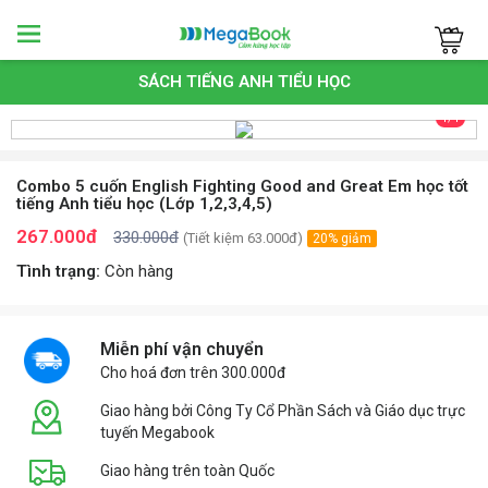
Megabook
SÁCH TIẾNG ANH TIỂU HỌC
1/1
Combo 5 cuốn English Fighting Good and Great Em học tốt
tiếng Anh tiểu học (Lớp 1,2,3,4,5)
267.000đ
330.000đ
(Tiết kiệm 63.000đ)
20% giảm
Tình trạng:
Còn hàng
Miễn phí vận chuyển
Cho hoá đơn trên 300.000đ
Giao hàng bởi Công Ty Cổ Phần Sách và Giáo dục trực
tuyến Megabook
Giao hàng trên toàn Quốc