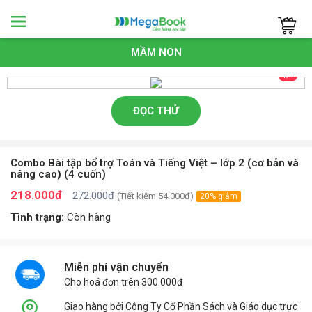
Megabook
MẦM NON
1/1
ĐỌC THỬ
Combo Bài tập bổ trợ Toán và Tiếng Việt – lớp 2 (cơ bản và
nâng cao) (4 cuốn)
218.000đ
272.000đ
(Tiết kiệm 54.000đ)
20% giảm
Tình trạng:
Còn hàng
Miễn phí vận chuyển
Cho hoá đơn trên 300.000đ
Giao hàng bởi Công Ty Cổ Phần Sách và Giáo dục trực