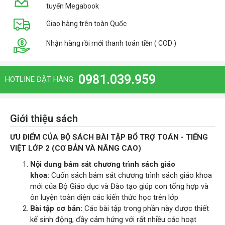
tuyến Megabook
Giao hàng trên toàn Quốc
Nhận hàng rồi mới thanh toán tiền ( COD )
0981.039.959
HOTLINE ĐẶT HÀNG
Giới thiệu sách
ƯU ĐIỂM CỦA BỘ SÁCH BÀI TẬP BỔ TRỢ TOÁN - TIẾNG
VIỆT LỚP 2 (CƠ BẢN VÀ NÂNG CAO)
Nội dung bám sát chương trình sách giáo
khoa:
Cuốn sách bám sát chương trình sách giáo khoa
mới của Bộ Giáo dục và Đào tạo giúp con tổng hợp và
ôn luyện toàn diện các kiến thức học trên lớp
Bài tập cơ bản:
Các bài tập trong phần này được thiết
kế sinh động, đầy cảm hứng với rất nhiều các hoạt