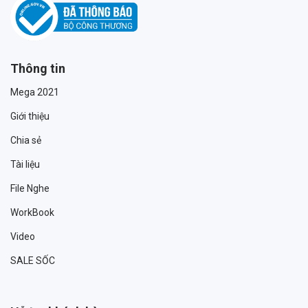
Thông tin
Mega 2021
Giới thiệu
Chia sẻ
Tài liệu
File Nghe
WorkBook
Video
SALE SỐC