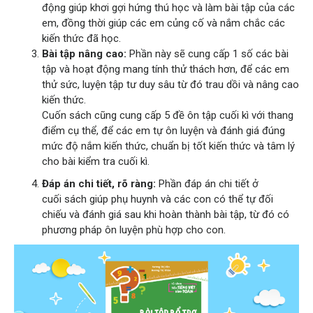
động giúp khơi gợi hứng thú học và làm bài tập của các
em, đồng thời giúp các em củng cố và nắm chắc các
kiến thức đã học.
Bài tập nâng cao:
Phần này sẽ cung cấp 1 số các bài
tập và hoạt động mang tính thử thách hơn, để các em
thử sức, luyện tập tư duy sâu từ đó trau dồi và nâng cao
kiến thức.
Cuốn sách cũng cung cấp 5 đề ôn tập cuối kì với thang
điểm cụ thể, để các em tự ôn luyện và đánh giá đúng
mức độ nắm kiến thức, chuẩn bị tốt kiến thức và tâm lý
cho bài kiểm tra cuối kì.
Đáp án chi tiết, rõ ràng:
Phần đáp án chi tiết ở
cuối sách giúp phụ huynh và các con có thể tự đối
chiếu và đánh giá sau khi hoàn thành bài tập, từ đó có
phương pháp ôn luyện phù hợp cho con.