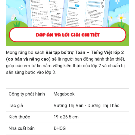
Mong rằng bộ sách
Bài tập bổ trợ Toán – Tiếng Việt lớp 2
(cơ bản và nâng cao)
sẽ là người bạn đồng hành thân thiết,
giúp các em tự tin nắm vững kiến thức của lớp 2 và chuẩn bị
sẵn sàng bước vào lớp 3.
Công ty phát hành
Megabook
Tác giả
Vương Thị Vân - Dương Thị Thảo
Kích thước
19 x 26.5 cm
Nhà xuất bản
ĐHQG