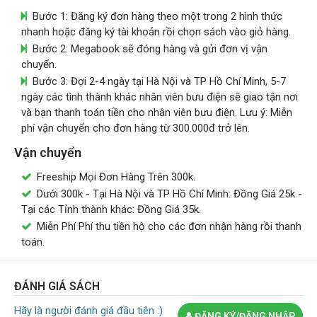
Bước 1: Đăng ký đơn hàng theo một trong 2 hình thức
nhanh hoặc đăng ký tài khoản rồi chọn sách vào giỏ hàng.
Bước 2: Megabook sẽ đóng hàng và gửi đơn vị vận
chuyển.
Bước 3: Đợi 2-4 ngày tại Hà Nội và TP Hồ Chí Minh, 5-7
ngày các tình thành khác nhân viên bưu điện sẽ giao tận nơi
và bạn thanh toán tiền cho nhân viên bưu điện. Lưu ý: Miễn
phí vận chuyển cho đơn hàng từ 300.000đ trở lên.
Vận chuyển
Freeship Mọi Đơn Hàng Trên 300k.
Dưới 300k - Tại Hà Nội và TP Hồ Chí Minh: Đồng Giá 25k -
Tại các Tỉnh thành khác: Đồng Giá 35k.
Miễn Phí Phí thu tiền hộ cho các đơn nhận hàng rồi thanh
toán.
ĐÁNH GIÁ SÁCH
Hãy là người đánh giá đầu tiên :)
ĐĂNG KÝ/ĐĂNG NHẬP