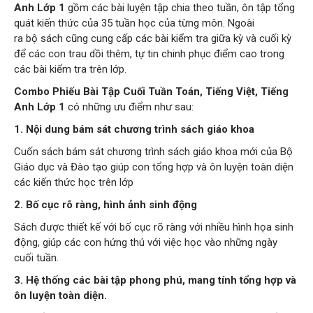
Anh Lớp 1
gồm các bài luyện tập chia theo tuần, ôn tập tổng
quát kiến thức của 35 tuần học của từng môn. Ngoài
ra bộ sách cũng cung cấp các bài kiểm tra giữa kỳ và cuối kỳ
để các con trau dồi thêm, tự tin chinh phục điểm cao trong
các bài kiểm tra trên lớp.
Combo Phiếu Bài Tập Cuối Tuần Toán, Tiếng Việt, Tiếng
Anh Lớp 1
có những ưu điểm như sau:
1. Nội dung bám sát chương trình sách giáo khoa
Cuốn sách bám sát chương trình sách giáo khoa mới của Bộ
Giáo dục và Đào tạo giúp con tổng hợp và ôn luyện toàn diện
các kiến thức học trên lớp
2. Bố cục rõ ràng, hình ảnh sinh động
Sách được thiết kế với bố cục rõ ràng với nhiều hình họa sinh
động, giúp các con hứng thú với việc học vào những ngày
cuối tuần.
3. Hệ thống các bài tập phong phú, mang tính tổng hợp và
ôn luyện toàn diện.