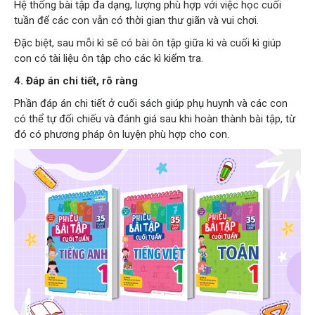
Hệ thống bài tập đa dạng, lượng phù hợp với việc học cuối
tuần để các con vẫn có thời gian thư giãn và vui chơi.
Đặc biệt, sau mỗi kì sẽ có bài ôn tập giữa kì và cuối kì giúp
con có tài liệu ôn tập cho các kì kiểm tra.
4. Đáp án chi tiết, rõ ràng
Phần đáp án chi tiết ở cuối sách giúp phụ huynh và các con
có thể tự đối chiếu và đánh giá sau khi hoàn thành bài tập, từ
đó có phương pháp ôn luyện phù hợp cho con.