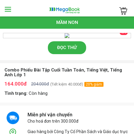
Megabook
MẦM NON
1/1
ĐỌC THỬ
Combo Phiếu Bài Tập Cuối Tuần Toán, Tiếng Việt, Tiếng
Anh Lớp 1
164.000đ
204.000đ
(Tiết kiệm 40.000đ)
20% giảm
Tình trạng:
Còn hàng
Miễn phí vận chuyển
Cho hoá đơn trên 300.000đ
Giao hàng bởi Công Ty Cổ Phần Sách và Giáo dục trực