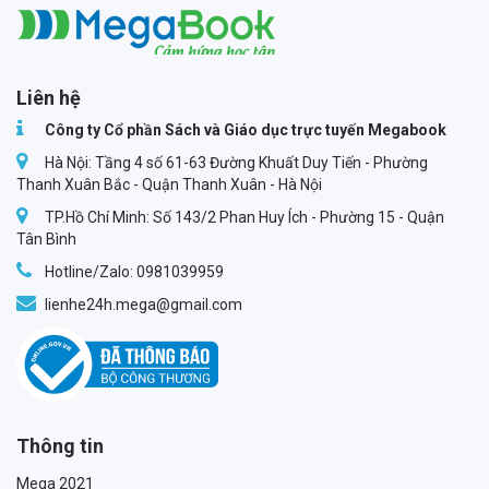
Megabook
Liên hệ
Công ty Cổ phần Sách và Giáo dục trực tuyến Megabook
Hà Nội: Tầng 4 số 61-63 Đường Khuất Duy Tiến - Phường
Thanh Xuân Bắc - Quận Thanh Xuân - Hà Nội
TP.Hồ Chí Minh: Số 143/2 Phan Huy Ích - Phường 15 - Quận
Tân Bình
Hotline/Zalo: 0981039959
lienhe24h.mega@gmail.com
Thông tin
Mega 2021