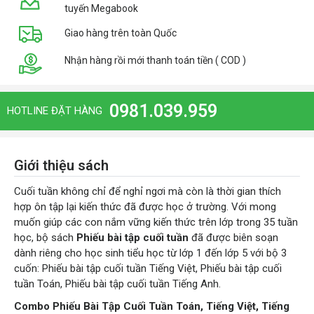
tuyến Megabook
Giao hàng trên toàn Quốc
Nhận hàng rồi mới thanh toán tiền ( COD )
0981.039.959
HOTLINE ĐẶT HÀNG
Giới thiệu sách
Cuối tuần không chỉ để nghỉ ngơi mà còn là thời gian thích
hợp ôn tập lại kiến thức đã được học ở trường. Với mong
muốn giúp các con nắm vững kiến thức trên lớp trong 35 tuần
học, bộ sách
Phiếu bài tập cuối tuần
đã được biên soạn
dành riêng cho học sinh tiểu học từ lớp 1 đến lớp 5 với bộ 3
cuốn: Phiếu bài tập cuối tuần Tiếng Việt, Phiếu bài tập cuối
tuần Toán, Phiếu bài tập cuối tuần Tiếng Anh.
Combo Phiếu Bài Tập Cuối Tuần Toán, Tiếng Việt, Tiếng