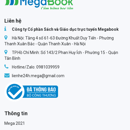
Megabook
Liên hệ
Công ty Cổ phần Sách và Giáo dục trực tuyến Megabook
Hà Nội: Tầng 4 số 61-63 Đường Khuất Duy Tiến - Phường
Thanh Xuân Bắc - Quận Thanh Xuân - Hà Nội
TP.Hồ Chí Minh: Số 143/2 Phan Huy Ích - Phường 15 - Quận
Tân Bình
Hotline/Zalo: 0981039959
lienhe24h.mega@gmail.com
Thông tin
Mega 2021