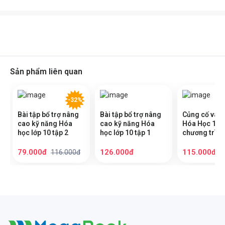
Sản phẩm liên quan
-32%
Bài tập bổ trợ nâng
Bài tập bổ trợ nâng
Củng cố và Ô
cao kỹ năng Hóa
cao kỹ năng Hóa
Hóa Học 10 
học lớp 10 tập 2
học lớp 10 tập 1
chương trình
giáo khoa mớ
79.000đ
126.000đ
115.000đ
116.000đ
1