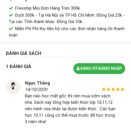
Freeship Mọi Đơn Hàng Trên 300k.
Dưới 300k - Tại Hà Nội và TP Hồ Chí Minh: Đồng Giá 25k -
Tại các Tỉnh thành khác: Đồng Giá 35k.
Miễn Phí Phí thu tiền hộ cho các đơn nhận hàng rồi thanh
toán.
ĐÁNH GIÁ SÁCH
1 ĐÁNH GIÁ
ĐĂNG KÝ/ĐĂNG NHẬP
Ngọc Thắng
14/10/2020
Bạn nào học mất gốc thì nên mua sớm sách
nha. Sách này tổng hợp kiến thức lớp 10,11,12
nên mình vừa nhắc lại được kiến thức . Các bạn
học 10,11 cũng có thể mua trước để học trong
3 năm nha!