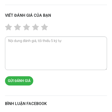
VIẾT ĐÁNH GIÁ CỦA BẠN
GỬI ĐÁNH GIÁ
BÌNH LUẬN FACEBOOK