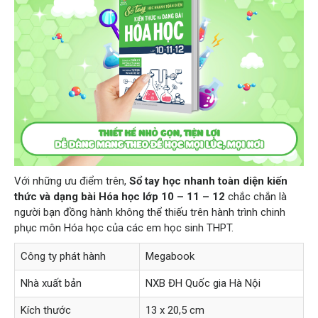
Với những ưu điểm trên,
Sổ tay học nhanh toàn diện kiến
thức và dạng bài Hóa học lớp 10 – 11 – 12
chắc chắn là
người bạn đồng hành không thể thiếu trên hành trình chinh
phục môn Hóa học của các em học sinh THPT.
Công ty phát hành
Megabook
Nhà xuất bản
NXB ĐH Quốc gia Hà Nội
Kích thước
13 x 20,5 cm