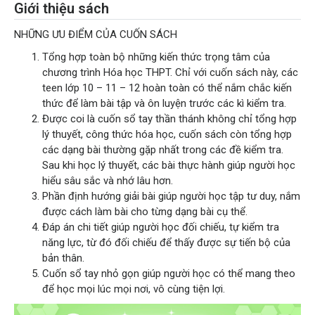
Giới thiệu sách
NHỮNG ƯU ĐIỂM CỦA CUỐN SÁCH
Tổng hợp toàn bộ những kiến thức trọng tâm của
chương trình Hóa học THPT. Chỉ với cuốn sách này, các
teen lớp 10 – 11 – 12 hoàn toàn có thể nắm chắc kiến
thức để làm bài tập và ôn luyện trước các kì kiểm tra.
Được coi là cuốn sổ tay thần thánh không chỉ tổng hợp
lý thuyết, công thức hóa học, cuốn sách còn tổng hợp
các dạng bài thường gặp nhất trong các đề kiểm tra.
Sau khi học lý thuyết, các bài thực hành giúp người học
hiểu sâu sắc và nhớ lâu hơn.
Phần định hướng giải bài giúp người học tập tư duy, nắm
được cách làm bài cho từng dạng bài cụ thể.
Đáp án chi tiết giúp người học đối chiếu, tự kiểm tra
năng lực, từ đó đối chiếu để thấy được sự tiến bộ của
bản thân.
Cuốn sổ tay nhỏ gọn giúp người học có thể mang theo
để học mọi lúc mọi nơi, vô cùng tiện lợi.