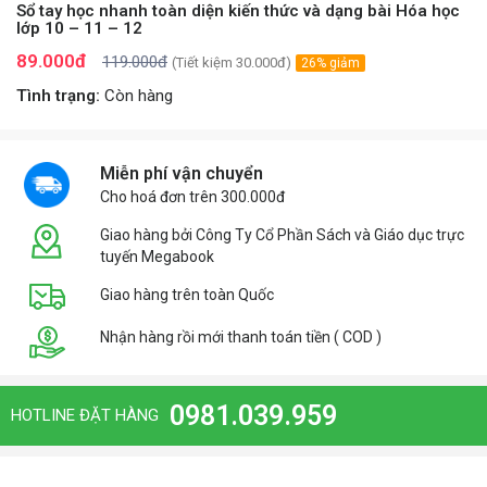
Sổ tay học nhanh toàn diện kiến thức và dạng bài Hóa học
lớp 10 – 11 – 12
89.000đ
119.000đ
(Tiết kiệm 30.000đ)
26% giảm
Tình trạng:
Còn hàng
Miễn phí vận chuyển
Cho hoá đơn trên 300.000đ
Giao hàng bởi Công Ty Cổ Phần Sách và Giáo dục trực
tuyến Megabook
Giao hàng trên toàn Quốc
Nhận hàng rồi mới thanh toán tiền ( COD )
0981.039.959
HOTLINE ĐẶT HÀNG