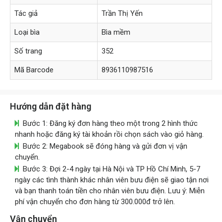
Tác giả
Trần Thị Yến
Loại bìa
Bìa mềm
Số trang
352
Mã Barcode
8936110987516
Hướng dẫn đặt hàng
Bước 1: Đăng ký đơn hàng theo một trong 2 hình thức
nhanh hoặc đăng ký tài khoản rồi chọn sách vào giỏ hàng.
Bước 2: Megabook sẽ đóng hàng và gửi đơn vị vận
chuyển.
Bước 3: Đợi 2-4 ngày tại Hà Nội và TP Hồ Chí Minh, 5-7
ngày các tình thành khác nhân viên bưu điện sẽ giao tận nơi
và bạn thanh toán tiền cho nhân viên bưu điện. Lưu ý: Miễn
phí vận chuyển cho đơn hàng từ 300.000đ trở lên.
Vận chuyển