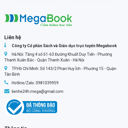
Megabook
Liên hệ
Công ty Cổ phần Sách và Giáo dục trực tuyến Megabook
Hà Nội: Tầng 4 số 61-63 Đường Khuất Duy Tiến - Phường
Thanh Xuân Bắc - Quận Thanh Xuân - Hà Nội
TP.Hồ Chí Minh: Số 143/2 Phan Huy Ích - Phường 15 - Quận
Tân Bình
Hotline/Zalo: 0981039959
lienhe24h.mega@gmail.com