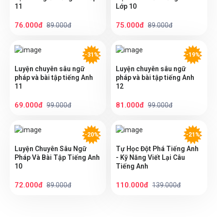
11
Lớp 10
76.000đ
75.000đ
89.000đ
89.000đ
-31%
-19%
Luyện chuyên sâu ngữ
Luyện chuyên sâu ngữ
pháp và bài tập tiếng Anh
pháp và bài tập tiếng Anh
11
12
69.000đ
81.000đ
99.000đ
99.000đ
-20%
-21%
Luyện Chuyên Sâu Ngữ
Tự Học Đột Phá Tiếng Anh
Pháp Và Bài Tập Tiếng Anh
- Kỹ Năng Viết Lại Câu
10
Tiếng Anh
72.000đ
110.000đ
89.000đ
139.000đ