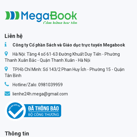
Megabook
Liên hệ
Công ty Cổ phần Sách và Giáo dục trực tuyến Megabook
Hà Nội: Tầng 4 số 61-63 Đường Khuất Duy Tiến - Phường
Thanh Xuân Bắc - Quận Thanh Xuân - Hà Nội
TP.Hồ Chí Minh: Số 143/2 Phan Huy Ích - Phường 15 - Quận
Tân Bình
Hotline/Zalo: 0981039959
lienhe24h.mega@gmail.com
Thông tin