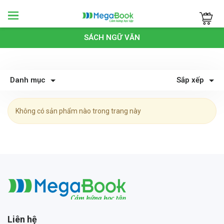
Megabook
SÁCH NGỮ VĂN
Danh mục
Sắp xếp
Không có sản phẩm nào trong trang này
Megabook
Liên hệ