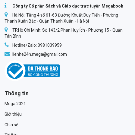
Công ty Cổ phần Sách và Giáo dục trực tuyến Megabook
Hà Nội: Tầng 4 số 61-63 Đường Khuất Duy Tiến - Phường
Thanh Xuân Bắc - Quận Thanh Xuân - Hà Nội
TP.Hồ Chí Minh: Số 143/2 Phan Huy Ích - Phường 15 - Quận
Tân Bình
Hotline/Zalo: 0981039959
lienhe24h.mega@gmail.com
Thông tin
Mega 2021
Giới thiệu
Chia sẻ