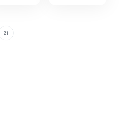
tuổi)
21