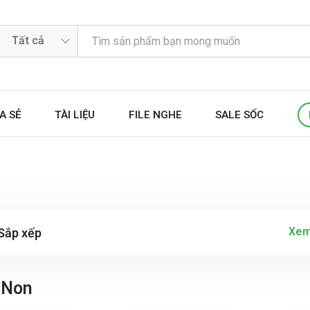
A SẺ
TÀI LIỆU
FILE NGHE
SALE SỐC
Xem
Sắp xếp
 Non