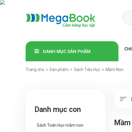
Megabook
CHI
DANH MỤC SẢN PHẨM
Trang chủ
Sản phẩm
Sách Tiểu Học
Mầm Non
Danh mục con
Mầm
Sách Toán Học mầm non