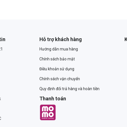
tin
Hỗ trợ khách hàng
K
21
Hướng dẫn mua hàng
Chính sách bảo mật
Điều khoản sử dụng
Chính sách vận chuyển
Quy định đổi trả hàng và hoàn tiền
Thanh toán
k
C