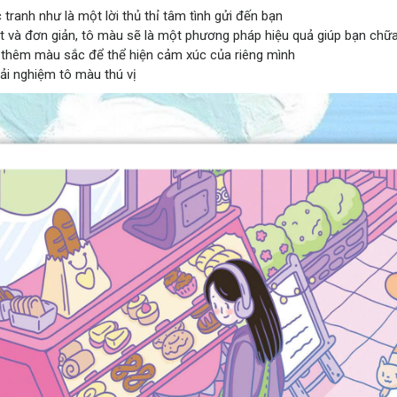
ranh như là một lời thủ thỉ tâm tình gửi đến bạn
ắt và đơn giản, tô màu sẽ là một phương pháp hiệu quả giúp bạn chữ
 thêm màu sắc để thể hiện cảm xúc của riêng mình
rải nghiệm tô màu thú vị