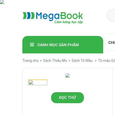
Megabook
CHI
DANH MỤC SẢN PHẨM
Trang chủ
Sách Thiếu Nhi
Sách Tô Màu
Tô màu Gó
ĐỌC THỬ