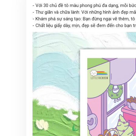
- Với 30 chủ đề tô màu phong phú đa dạng, mỗi bức t
- Thư giãn và chữa lành: Với những hình ảnh đẹp m
- Khám phá sự sáng tạo: Bạn đừng ngại vẽ thêm, tô
- Chất liệu giấy dày, mịn, đẹp sẽ đem đến cho bạn t