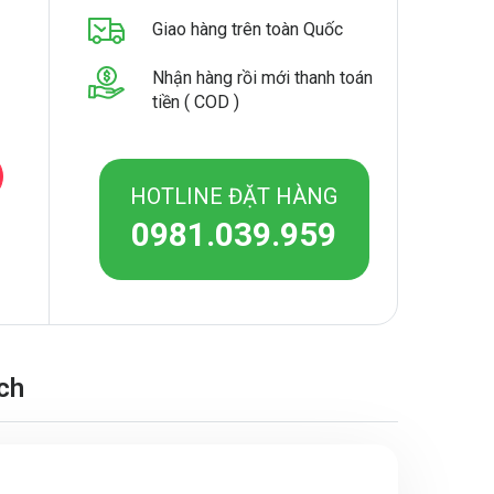
i
Giao hàng trên toàn Quốc
Nhận hàng rồi mới thanh toán
tiền ( COD )
HOTLINE ĐẶT HÀNG
0981.039.959
ch