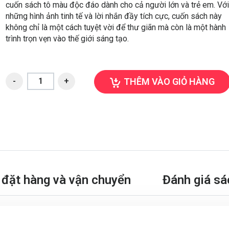
cuốn sách tô màu độc đáo dành cho cả người lớn và trẻ em. Vớ
những hình ảnh tinh tế và lời nhắn đầy tích cực, cuốn sách này
không chỉ là một cách tuyệt vời để thư giãn mà còn là một hành
trình trọn vẹn vào thế giới sáng tạo.
THÊM VÀO GIỎ HÀNG
đặt hàng và vận chuyển
Đánh giá sá