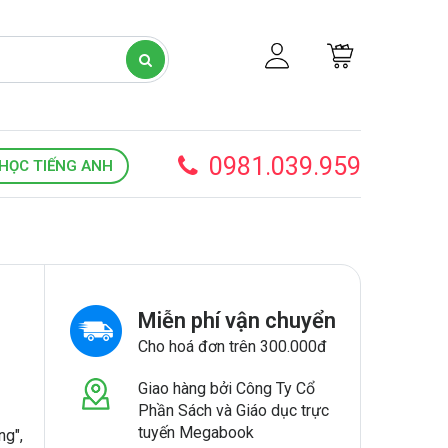
0981.039.959
HỌC TIẾNG ANH
Miễn phí vận chuyển
Cho hoá đơn trên 300.000đ
Giao hàng bởi Công Ty Cổ
Phần Sách và Giáo dục trực
tuyến Megabook
ng",