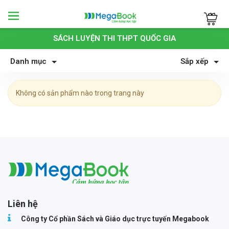
Megabook
SÁCH LUYỆN THI THPT QUỐC GIA
Danh mục
Sắp xếp
Không có sản phẩm nào trong trang này
Megabook
Liên hệ
Công ty Cổ phần Sách và Giáo dục trực tuyến Megabook