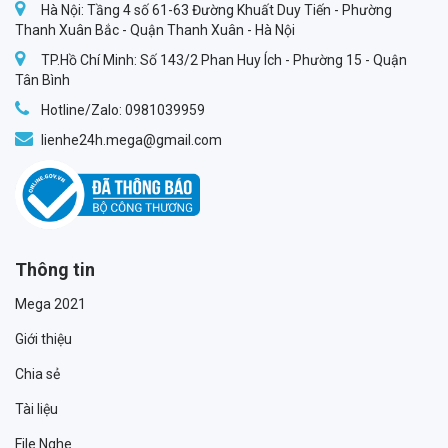
Hà Nội: Tầng 4 số 61-63 Đường Khuất Duy Tiến - Phường
Thanh Xuân Bắc - Quận Thanh Xuân - Hà Nội
TP.Hồ Chí Minh: Số 143/2 Phan Huy Ích - Phường 15 - Quận
Tân Bình
Hotline/Zalo: 0981039959
lienhe24h.mega@gmail.com
Thông tin
Mega 2021
Giới thiệu
Chia sẻ
Tài liệu
File Nghe