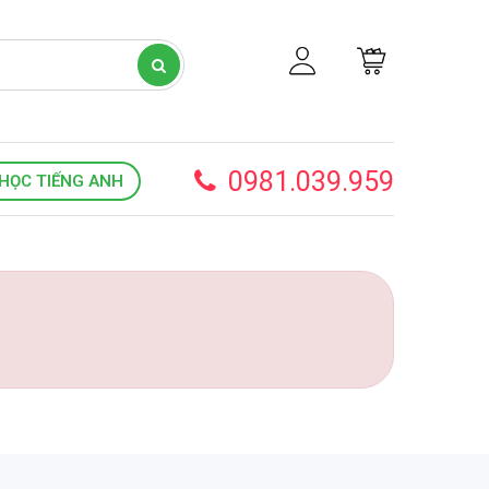
0981.039.959
HỌC TIẾNG ANH