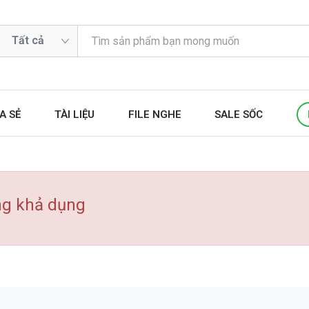
A SẺ
TÀI LIỆU
FILE NGHE
SALE SỐC
ng khả dụng