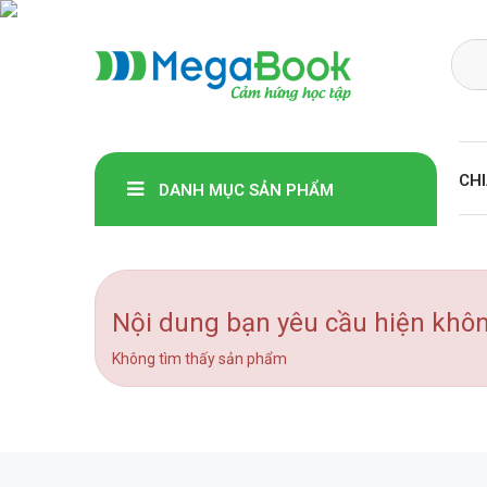
Megabook
CHI
DANH MỤC SẢN PHẨM
Nội dung bạn yêu cầu hiện khô
Không tìm thấy sản phẩm