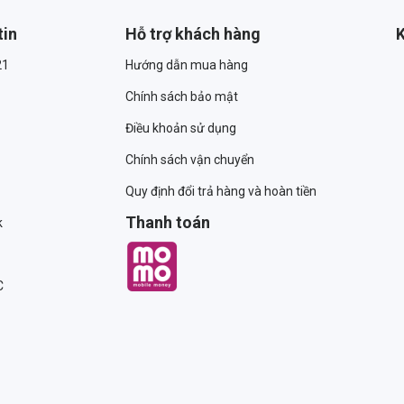
tin
Hỗ trợ khách hàng
K
21
Hướng dẫn mua hàng
Chính sách bảo mật
Điều khoản sử dụng
Chính sách vận chuyển
Quy định đổi trả hàng và hoàn tiền
Thanh toán
k
C