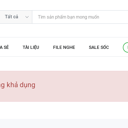
A SẺ
TÀI LIỆU
FILE NGHE
SALE SỐC
ng khả dụng