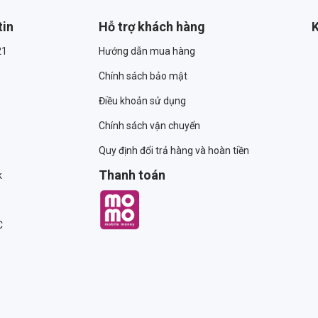
tin
Hỗ trợ khách hàng
K
21
Hướng dẫn mua hàng
Chính sách bảo mật
Điều khoản sử dụng
Chính sách vận chuyển
Quy định đổi trả hàng và hoàn tiền
Thanh toán
k
C