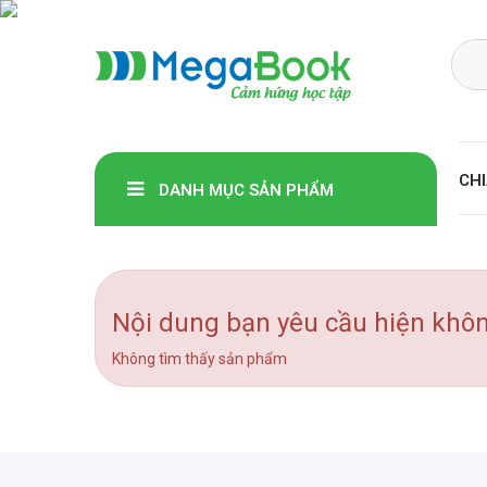
Megabook
CHI
DANH MỤC SẢN PHẨM
Nội dung bạn yêu cầu hiện khô
Không tìm thấy sản phẩm