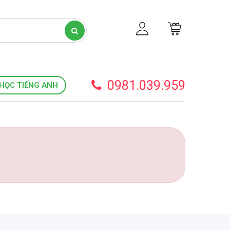
0981.039.959
HỌC TIẾNG ANH