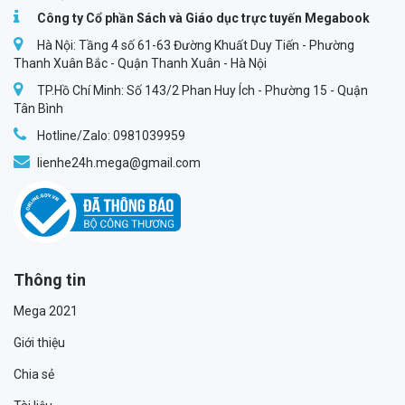
Công ty Cổ phần Sách và Giáo dục trực tuyến Megabook
Hà Nội: Tầng 4 số 61-63 Đường Khuất Duy Tiến - Phường
Thanh Xuân Bắc - Quận Thanh Xuân - Hà Nội
TP.Hồ Chí Minh: Số 143/2 Phan Huy Ích - Phường 15 - Quận
Tân Bình
Hotline/Zalo: 0981039959
lienhe24h.mega@gmail.com
Thông tin
Mega 2021
Giới thiệu
Chia sẻ