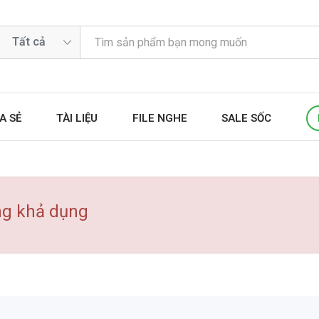
A SẺ
TÀI LIỆU
FILE NGHE
SALE SỐC
ng khả dụng