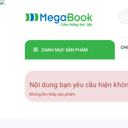
Megabook
CHI
DANH MỤC SẢN PHẨM
Nội dung bạn yêu cầu hiện khô
Không tìm thấy sản phẩm