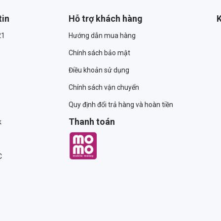
tin
Hỗ trợ khách hàng
K
21
Hướng dẫn mua hàng
Chính sách bảo mật
Điều khoản sử dụng
Chính sách vận chuyển
Quy định đổi trả hàng và hoàn tiền
Thanh toán
k
C