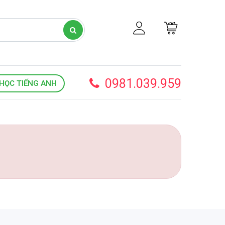
0981.039.959
HỌC TIẾNG ANH