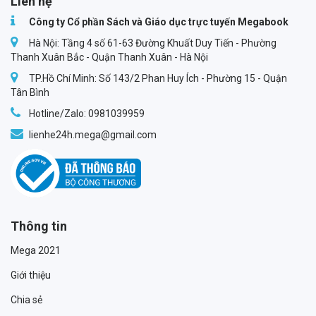
Liên hệ
Công ty Cổ phần Sách và Giáo dục trực tuyến Megabook
Hà Nội: Tầng 4 số 61-63 Đường Khuất Duy Tiến - Phường
Thanh Xuân Bắc - Quận Thanh Xuân - Hà Nội
TP.Hồ Chí Minh: Số 143/2 Phan Huy Ích - Phường 15 - Quận
Tân Bình
Hotline/Zalo: 0981039959
lienhe24h.mega@gmail.com
Thông tin
Mega 2021
Giới thiệu
Chia sẻ