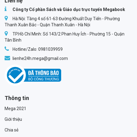
Liên hệ
Công ty Cổ phần Sách và Giáo dục trực tuyến Megabook
Hà Nội: Tầng 4 số 61-63 Đường Khuất Duy Tiến - Phường
Thanh Xuân Bắc - Quận Thanh Xuân - Hà Nội
TP.Hồ Chí Minh: Số 143/2 Phan Huy Ích - Phường 15 - Quận
Tân Bình
Hotline/Zalo: 0981039959
lienhe24h.mega@gmail.com
Thông tin
Mega 2021
Giới thiệu
Chia sẻ