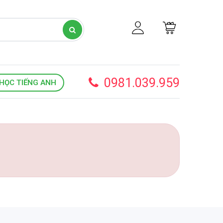
0981.039.959
HỌC TIẾNG ANH