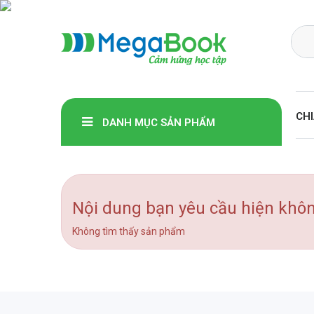
Megabook
CHI
DANH MỤC SẢN PHẨM
Nội dung bạn yêu cầu hiện khô
Không tìm thấy sản phẩm