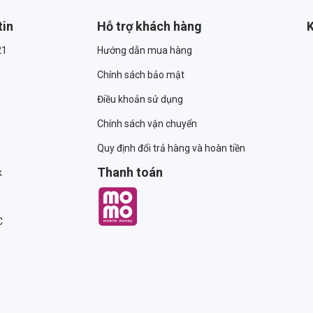
tin
Hỗ trợ khách hàng
K
21
Hướng dẫn mua hàng
Chính sách bảo mật
Điều khoản sử dụng
Chính sách vận chuyển
Quy định đổi trả hàng và hoàn tiền
Thanh toán
k
C