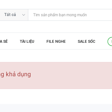
A SẺ
TÀI LIỆU
FILE NGHE
SALE SỐC
ng khả dụng