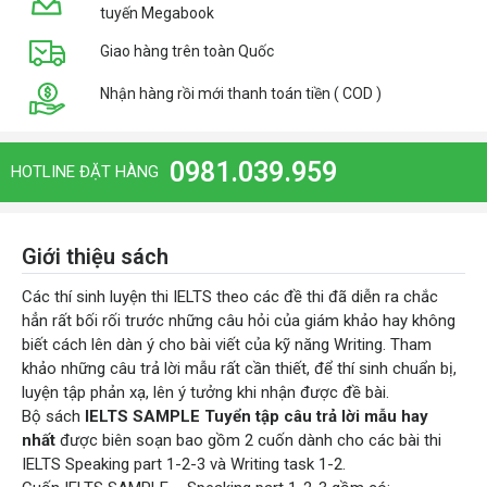
tuyến Megabook
Giao hàng trên toàn Quốc
Nhận hàng rồi mới thanh toán tiền ( COD )
0981.039.959
HOTLINE ĐẶT HÀNG
Giới thiệu sách
Các thí sinh luyện thi IELTS theo các đề thi đã diễn ra chắc
hẳn rất bối rối trước những câu hỏi của giám khảo hay không
biết cách lên dàn ý cho bài viết của kỹ năng Writing. Tham
khảo những câu trả lời mẫu rất cần thiết, để thí sinh chuẩn bị,
luyện tập phản xạ, lên ý tưởng khi nhận được đề bài.
Bộ sách
IELTS SAMPLE Tuyển tập câu trả lời mẫu hay
nhất
được biên soạn bao gồm 2 cuốn dành cho các bài thi
IELTS Speaking part 1-2-3 và Writing task 1-2.