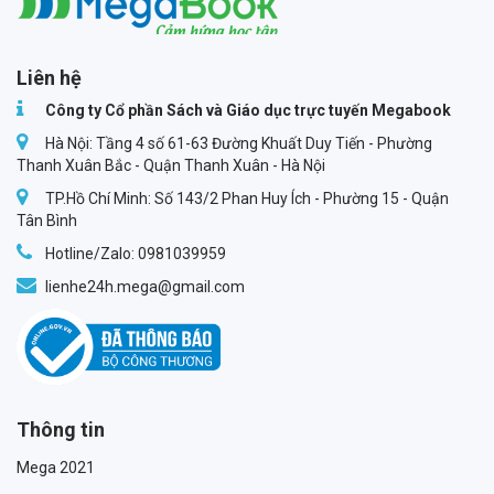
Megabook
Liên hệ
Công ty Cổ phần Sách và Giáo dục trực tuyến Megabook
Hà Nội: Tầng 4 số 61-63 Đường Khuất Duy Tiến - Phường
Thanh Xuân Bắc - Quận Thanh Xuân - Hà Nội
TP.Hồ Chí Minh: Số 143/2 Phan Huy Ích - Phường 15 - Quận
Tân Bình
Hotline/Zalo: 0981039959
lienhe24h.mega@gmail.com
Thông tin
Mega 2021