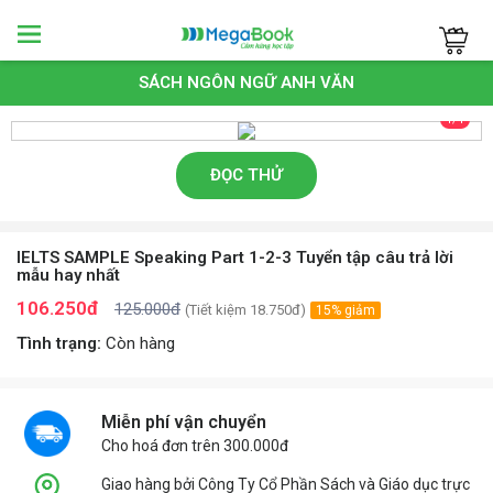
Megabook
SÁCH NGÔN NGỮ ANH VĂN
1/1
ĐỌC THỬ
IELTS SAMPLE Speaking Part 1-2-3 Tuyển tập câu trả lời
mẫu hay nhất
106.250đ
125.000đ
(Tiết kiệm 18.750đ)
15% giảm
Tình trạng:
Còn hàng
Miễn phí vận chuyển
Cho hoá đơn trên 300.000đ
Giao hàng bởi Công Ty Cổ Phần Sách và Giáo dục trực