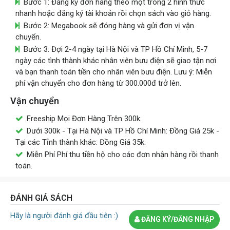
Bước 1: Đăng ký đơn hàng theo một trong 2 hình thức
nhanh hoặc đăng ký tài khoản rồi chọn sách vào giỏ hàng.
Bước 2: Megabook sẽ đóng hàng và gửi đơn vị vận
chuyển.
Bước 3: Đợi 2-4 ngày tại Hà Nội và TP Hồ Chí Minh, 5-7
ngày các tình thành khác nhân viên bưu điện sẽ giao tận nơi
và bạn thanh toán tiền cho nhân viên bưu điện. Lưu ý: Miễn
phí vận chuyển cho đơn hàng từ 300.000đ trở lên.
Vận chuyển
Freeship Mọi Đơn Hàng Trên 300k.
Dưới 300k - Tại Hà Nội và TP Hồ Chí Minh: Đồng Giá 25k -
Tại các Tỉnh thành khác: Đồng Giá 35k.
Miễn Phí Phí thu tiền hộ cho các đơn nhận hàng rồi thanh
toán.
ĐÁNH GIÁ SÁCH
Hãy là người đánh giá đầu tiên :)
ĐĂNG KÝ/ĐĂNG NHẬP