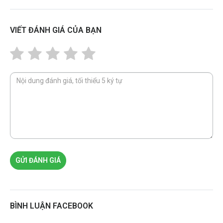
VIẾT ĐÁNH GIÁ CỦA BẠN
GỬI ĐÁNH GIÁ
BÌNH LUẬN FACEBOOK