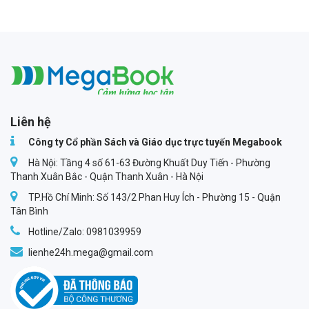
Megabook
Liên hệ
Công ty Cổ phần Sách và Giáo dục trực tuyến Megabook
Hà Nội: Tầng 4 số 61-63 Đường Khuất Duy Tiến - Phường
Thanh Xuân Bắc - Quận Thanh Xuân - Hà Nội
TP.Hồ Chí Minh: Số 143/2 Phan Huy Ích - Phường 15 - Quận
Tân Bình
Hotline/Zalo: 0981039959
lienhe24h.mega@gmail.com