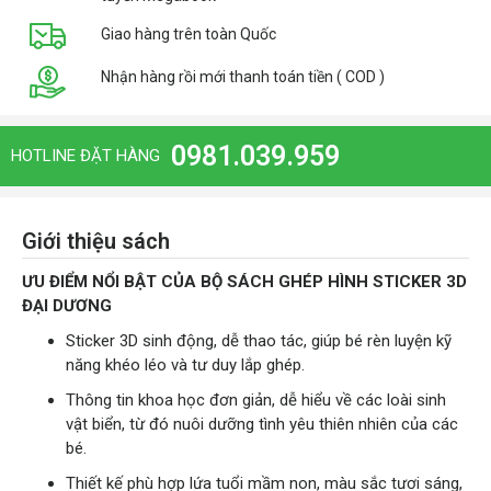
Giao hàng trên toàn Quốc
Nhận hàng rồi mới thanh toán tiền ( COD )
0981.039.959
HOTLINE ĐẶT HÀNG
Giới thiệu sách
ƯU ĐIỂM NỔI BẬT CỦA BỘ SÁCH GHÉP HÌNH STICKER 3D
ĐẠI DƯƠNG
Sticker 3D sinh động, dễ thao tác, giúp bé rèn luyện kỹ
năng khéo léo và tư duy lắp ghép.
Thông tin khoa học đơn giản, dễ hiểu về các loài sinh
vật biển, từ đó nuôi dưỡng tình yêu thiên nhiên của các
bé.
Thiết kế phù hợp lứa tuổi mầm non, màu sắc tươi sáng,