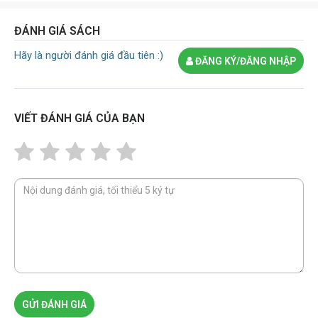
ĐÁNH GIÁ SÁCH
Hãy là người đánh giá đầu tiên :)
ĐĂNG KÝ/ĐĂNG NHẬP
VIẾT ĐÁNH GIÁ CỦA BẠN
GỬI ĐÁNH GIÁ