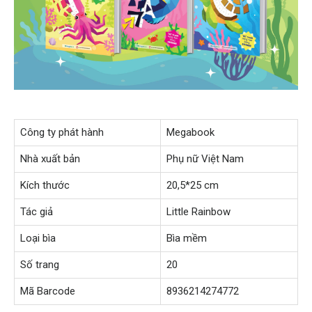
Công ty phát hành
Megabook
Nhà xuất bản
Phụ nữ Việt Nam
Kích thước
20,5*25 cm
Tác giả
Little Rainbow
Loại bìa
Bìa mềm
Số trang
20
Mã Barcode
8936214274772