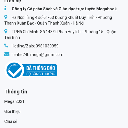
Liên hệ
Công ty Cổ phần Sách và Giáo dục trực tuyến Megabook
Hà Nội: Tầng 4 số 61-63 Đường Khuất Duy Tiến - Phường
Thanh Xuân Bắc - Quận Thanh Xuân - Hà Nội
TP.Hồ Chí Minh: Số 143/2 Phan Huy Ích - Phường 15 - Quận
Tân Bình
Hotline/Zalo: 0981039959
lienhe24h.mega@gmail.com
Thông tin
Mega 2021
Giới thiệu
Chia sẻ