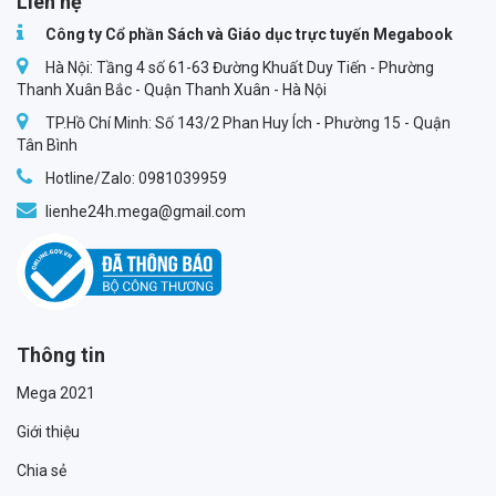
Liên hệ
Công ty Cổ phần Sách và Giáo dục trực tuyến Megabook
Hà Nội: Tầng 4 số 61-63 Đường Khuất Duy Tiến - Phường
Thanh Xuân Bắc - Quận Thanh Xuân - Hà Nội
TP.Hồ Chí Minh: Số 143/2 Phan Huy Ích - Phường 15 - Quận
Tân Bình
Hotline/Zalo: 0981039959
lienhe24h.mega@gmail.com
Thông tin
Mega 2021
Giới thiệu
Chia sẻ