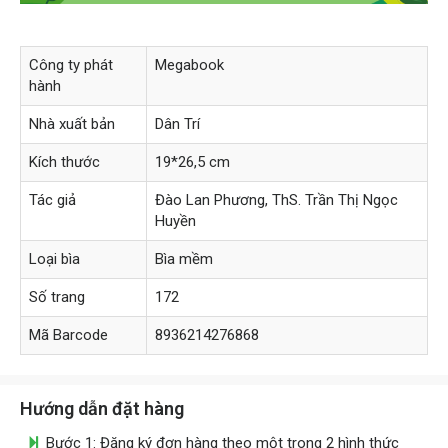
Công ty phát
Megabook
hành
Nhà xuất bản
Dân Trí
Kích thước
19*26,5 cm
Tác giả
Đào Lan Phương, ThS. Trần Thị Ngọc
Huyền
Loại bìa
Bìa mềm
Số trang
172
Mã Barcode
8936214276868
Hướng dẫn đặt hàng
Bước 1: Đăng ký đơn hàng theo một trong 2 hình thức