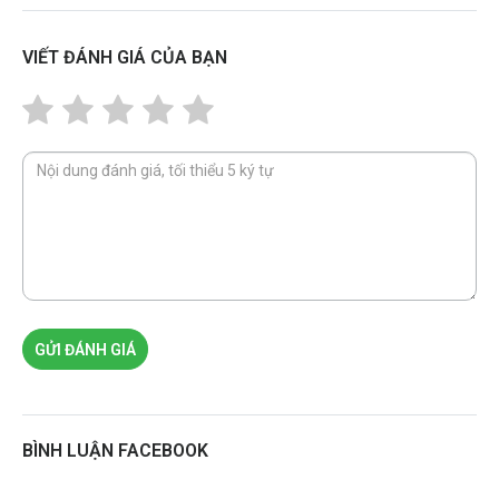
VIẾT ĐÁNH GIÁ CỦA BẠN
GỬI ĐÁNH GIÁ
BÌNH LUẬN FACEBOOK