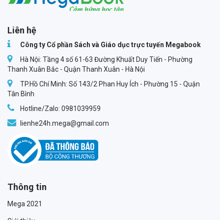
Megabook
Liên hệ
Công ty Cổ phần Sách và Giáo dục trực tuyến Megabook
Hà Nội: Tầng 4 số 61-63 Đường Khuất Duy Tiến - Phường
Thanh Xuân Bắc - Quận Thanh Xuân - Hà Nội
TP.Hồ Chí Minh: Số 143/2 Phan Huy Ích - Phường 15 - Quận
Tân Bình
Hotline/Zalo: 0981039959
lienhe24h.mega@gmail.com
Thông tin
Mega 2021