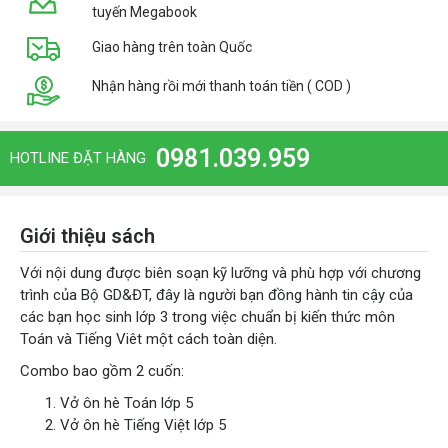
tuyến Megabook
Giao hàng trên toàn Quốc
Nhận hàng rồi mới thanh toán tiền ( COD )
0981.039.959
HOTLINE ĐẶT HÀNG
Giới thiệu sách
Với nội dung được biên soạn kỹ lưỡng và phù hợp với chương
trình của Bộ GD&ĐT, đây là người bạn đồng hành tin cậy của
các bạn học sinh lớp 3 trong việc chuẩn bị kiến thức môn
Toán và Tiếng Viêt một cách toàn diện.
Combo bao gồm 2 cuốn:
Vở ôn hè Toán lớp 5
Vở ôn hè Tiếng Việt lớp 5