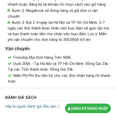
nhanh hoặc đăng ký tài khoản rồi chọn sách vào giỏ hàng.
Bước 2: Megabook sẽ đóng hàng và gửi đơn vị vận
chuyển.
Bước 3: Đợi 2-4 ngày tại Hà Nội và TP Hồ Chí Minh, 5-7
ngày các tình thành khác nhân viên bưu điện sẽ giao tận nơi
và bạn thanh toán tiền cho nhân viên bưu điện. Lưu ý: Miễn
phí vận chuyển cho đơn hàng từ 300.000đ trở lên.
Vận chuyển
Freeship Mọi Đơn Hàng Trên 300k.
Dưới 300k - Tại Hà Nội và TP Hồ Chí Minh: Đồng Giá 25k -
Tại các Tỉnh thành khác: Đồng Giá 35k.
Miễn Phí Phí thu tiền hộ cho các đơn nhận hàng rồi thanh
toán.
ĐÁNH GIÁ SÁCH
Hãy là người đánh giá đầu tiên :)
ĐĂNG KÝ/ĐĂNG NHẬP