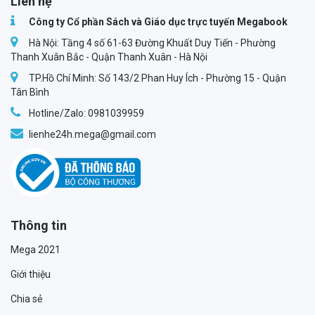
Liên hệ
Công ty Cổ phần Sách và Giáo dục trực tuyến Megabook
Hà Nội: Tầng 4 số 61-63 Đường Khuất Duy Tiến - Phường
Thanh Xuân Bắc - Quận Thanh Xuân - Hà Nội
TP.Hồ Chí Minh: Số 143/2 Phan Huy Ích - Phường 15 - Quận
Tân Bình
Hotline/Zalo: 0981039959
lienhe24h.mega@gmail.com
Thông tin
Mega 2021
Giới thiệu
Chia sẻ