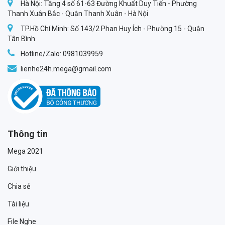
Hà Nội: Tầng 4 số 61-63 Đường Khuất Duy Tiến - Phường
Thanh Xuân Bắc - Quận Thanh Xuân - Hà Nội
TP.Hồ Chí Minh: Số 143/2 Phan Huy Ích - Phường 15 - Quận
Tân Bình
Hotline/Zalo: 0981039959
lienhe24h.mega@gmail.com
Thông tin
Mega 2021
Giới thiệu
Chia sẻ
Tài liệu
File Nghe