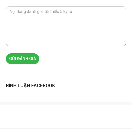
GỬI ĐÁNH GIÁ
BÌNH LUẬN FACEBOOK