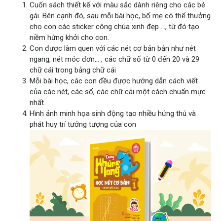
Cuốn sách thiết kế với màu sắc dành riêng cho các bé
gái. Bên cạnh đó, sau mỗi bài học, bố mẹ có thể thưởng
cho con các sticker công chúa xinh đẹp …, từ đó tạo
niềm hứng khởi cho con.
Con được làm quen với các nét cơ bản bản như nét
ngang, nét móc đơn… , các chữ số từ 0 đến 20 và 29
chữ cái trong bảng chữ cái
Mỗi bài học, các con đều được hướng dẫn cách viết
của các nét, các số, các chữ cái một cách chuẩn mực
nhất
Hình ảnh minh họa sinh động tạo nhiều hứng thú và
phát huy trí tưởng tượng của con