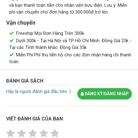
và bạn thanh toán tiền cho nhân viên bưu điện. Lưu ý: Miễn
phí vận chuyển cho đơn hàng từ 300.000đ trở lên.
Vận chuyển
Freeship Mọi Đơn Hàng Trên 300k.
Dưới 300k - Tại Hà Nội và TP Hồ Chí Minh: Đồng Giá 25k -
Tại các Tỉnh thành khác: Đồng Giá 35k.
Miễn Phí Phí thu tiền hộ cho các đơn nhận hàng rồi thanh
toán.
ĐÁNH GIÁ SÁCH
Hãy là người đánh giá đầu tiên :)
ĐĂNG KÝ/ĐĂNG NHẬP
VIẾT ĐÁNH GIÁ CỦA BẠN