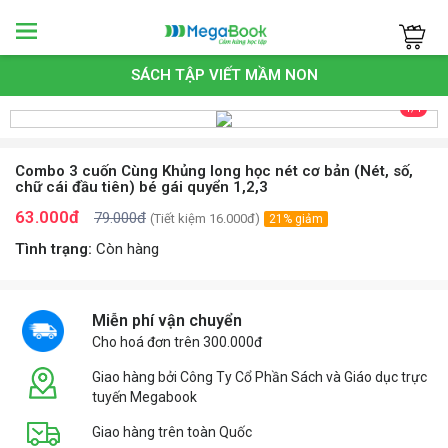
Megabook
SÁCH TẬP VIẾT MẦM NON
1/1
Combo 3 cuốn Cùng Khủng long học nét cơ bản (Nét, số,
chữ cái đầu tiên) bé gái quyển 1,2,3
63.000đ
79.000đ
(Tiết kiệm 16.000đ)
21% giảm
Tình trạng:
Còn hàng
Miễn phí vận chuyển
Cho hoá đơn trên 300.000đ
Giao hàng bởi Công Ty Cổ Phần Sách và Giáo dục trực
tuyến Megabook
Giao hàng trên toàn Quốc