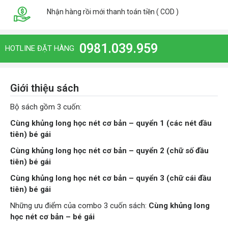
Nhận hàng rồi mới thanh toán tiền ( COD )
0981.039.959
HOTLINE ĐẶT HÀNG
Giới thiệu sách
Bộ sách gồm 3 cuốn:
Cùng khủng long học nét cơ bản – quyển 1 (các nét đầu
tiên) bé gái
Cùng khủng long học nét cơ bản – quyển 2 (chữ số đầu
tiên) bé gái
Cùng khủng long học nét cơ bản – quyển 3 (chữ cái đầu
tiên) bé gái
Những ưu điểm của combo 3 cuốn sách:
Cùng khủng long
học nét cơ bản
– bé gái