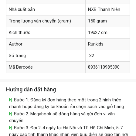
Nhà xuất bản
NXB Thanh Niên
Trọng lượng vận chuyển (gram)
150 gram
Kích thước
19x27 cm
Author
Runkids
Số trang
32
Mã Barcode
8936110985390
Hướng dẫn đặt hàng
Bước 1: Đăng ký đơn hàng theo một trong 2 hình thức
nhanh hoặc đăng ký tài khoản rồi chọn sách vào giỏ hàng.
Bước 2: Megabook sẽ đóng hàng và gửi đơn vị vận
chuyển.
Bước 3: Đợi 2-4 ngày tại Hà Nội và TP Hồ Chí Minh, 5-7
ngày các tình thành khác nhân viên bưu điện sẽ giao tận nơi