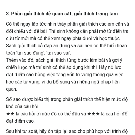
3. Phần giải thích dễ quan sát, giải thích trọng tâm
Có thể ngay lập tức nhìn thấy phần giải thích các em cần và
đối chiếu với đề bài. Thí sinh không cần phải mở từ điển tra
cứu từ mới mà có thể xem ngay phía dưới và học thuộc.
Sách giải thích cả đáp án đúng và sai nên có thể hiểu hoàn
toàn 'tại sao đúng', 'tại sao sai'.
Thêm vào đó, sách giải thích từng bước làm bài và gợi ý
chiến lược mà thí sinh có thể áp dụng khi thi. Hãy nỗ lực
đạt điểm cao bằng việc tăng vốn từ vựng thông qua việc
học các từ vựng, ví dụ bổ sung và những ngữ pháp liên
quan.
Số sao được biểu thị trong phần giải thích thể hiện mức độ
khó của câu hỏi
★★ là câu hỏi ở mức độ có thể đậu và ★★★ là câu hỏi để
đạt điểm cao.
Sau khi tự soát, hãy ôn tập lại sao cho phù hợp với trình độ