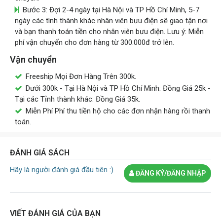
Bước 3: Đợi 2-4 ngày tại Hà Nội và TP Hồ Chí Minh, 5-7
ngày các tình thành khác nhân viên bưu điện sẽ giao tận nơi
và bạn thanh toán tiền cho nhân viên bưu điện. Lưu ý: Miễn
phí vận chuyển cho đơn hàng từ 300.000đ trở lên.
Vận chuyển
Freeship Mọi Đơn Hàng Trên 300k.
Dưới 300k - Tại Hà Nội và TP Hồ Chí Minh: Đồng Giá 25k -
Tại các Tỉnh thành khác: Đồng Giá 35k.
Miễn Phí Phí thu tiền hộ cho các đơn nhận hàng rồi thanh
toán.
ĐÁNH GIÁ SÁCH
Hãy là người đánh giá đầu tiên :)
ĐĂNG KÝ/ĐĂNG NHẬP
VIẾT ĐÁNH GIÁ CỦA BẠN