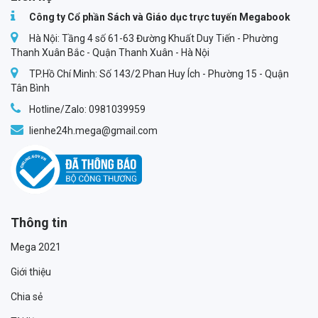
Công ty Cổ phần Sách và Giáo dục trực tuyến Megabook
Hà Nội: Tầng 4 số 61-63 Đường Khuất Duy Tiến - Phường
Thanh Xuân Bắc - Quận Thanh Xuân - Hà Nội
TP.Hồ Chí Minh: Số 143/2 Phan Huy Ích - Phường 15 - Quận
Tân Bình
Hotline/Zalo: 0981039959
lienhe24h.mega@gmail.com
Thông tin
Mega 2021
Giới thiệu
Chia sẻ