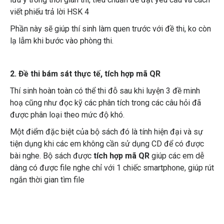
viết phiếu trả lời HSK 4
Phần này sẽ giúp thí sinh làm quen trước với đề thi, ko còn
lạ lẫm khi bước vào phòng thi.
2. Đề thi bám sát thực tế, tích hợp mã QR
Thí sinh hoàn toàn có thể thi đỗ sau khi luyện 3 đề minh
hoạ cũng như đọc kỹ các phân tích trong các câu hỏi đã
được phân loại theo mức độ khó.
Một điểm đặc biệt của bộ sách đó là tính hiện đại và sự
tiện dụng khi các em không cần sử dụng CD để có được
bài nghe. Bộ sách được
tích hợp mã QR
giúp các em dễ
dàng có được file nghe chỉ với 1 chiếc smartphone, giúp rút
ngắn thời gian tìm file