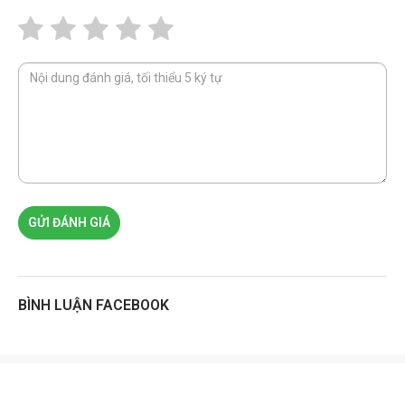
GỬI ĐÁNH GIÁ
BÌNH LUẬN FACEBOOK