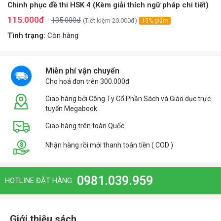
Chinh phục đề thi HSK 4 (Kèm giải thích ngữ pháp chi tiết)
115.000đ
135.000đ
(Tiết kiệm 20.000đ)
15% giảm
Tình trạng:
Còn hàng
Miễn phí vận chuyển
Cho hoá đơn trên 300.000đ
Giao hàng bởi Công Ty Cổ Phần Sách và Giáo dục trực
tuyến Megabook
Giao hàng trên toàn Quốc
Nhận hàng rồi mới thanh toán tiền ( COD )
0981.039.959
HOTLINE ĐẶT HÀNG
Giới thiệu sách