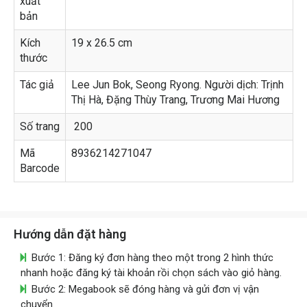
xuất
bản
Kích
19 x 26.5 cm
thước
Tác giả
Lee Jun Bok, Seong Ryong. Người dịch: Trịnh
Thị Hà, Đặng Thùy Trang, Trương Mai Hương
Số trang
200
Mã
8936214271047
Barcode
Hướng dẫn đặt hàng
Bước 1: Đăng ký đơn hàng theo một trong 2 hình thức
nhanh hoặc đăng ký tài khoản rồi chọn sách vào giỏ hàng.
Bước 2: Megabook sẽ đóng hàng và gửi đơn vị vận
chuyển.