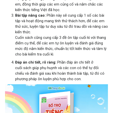
em, đồng thời giúp các em củng cố và nắm chắc các
kiến thức tiếng Việt đã học.
Bài tập nâng cao:
Phần này sẽ cung cấp 1 số các bài
tập và hoạt động mang tính thử thách hơn, để các em
thử sức, luyện tập tư duy sâu từ đó trau dồi và nâng cao
kiến thức.
Cuốn sách cũng cung cấp 3 đề ôn tập cuối kì với thang
điểm cụ thể, để các em tự ôn luyện và đánh giá đúng
mức độ nắm kiến thức, chuẩn bị tốt kiến thức và tâm lý
cho bài kiểm tra cuối kì.
Đáp án chi tiết, rõ ràng:
Phần đáp án chi tiết ở
cuối sách giúp phụ huynh và các con có thể tự đối
chiếu và đánh giá sau khi hoàn thành bài tập, từ đó có
phương pháp ôn luyện phù hợp cho con.