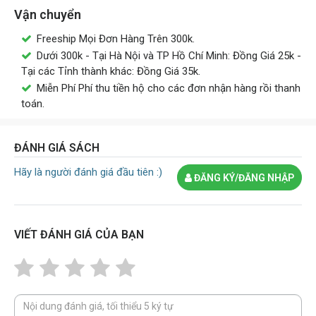
Vận chuyển
Freeship Mọi Đơn Hàng Trên 300k.
Dưới 300k - Tại Hà Nội và TP Hồ Chí Minh: Đồng Giá 25k -
Tại các Tỉnh thành khác: Đồng Giá 35k.
Miễn Phí Phí thu tiền hộ cho các đơn nhận hàng rồi thanh
toán.
ĐÁNH GIÁ SÁCH
Hãy là người đánh giá đầu tiên :)
ĐĂNG KÝ/ĐĂNG NHẬP
VIẾT ĐÁNH GIÁ CỦA BẠN