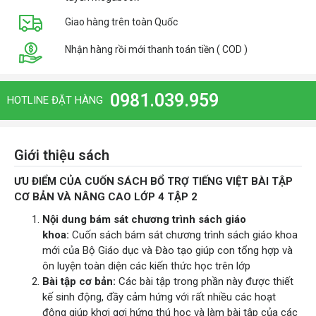
Giao hàng trên toàn Quốc
Nhận hàng rồi mới thanh toán tiền ( COD )
0981.039.959
HOTLINE ĐẶT HÀNG
Giới thiệu sách
ƯU ĐIỂM CỦA CUỐN SÁCH BỔ TRỢ TIẾNG VIỆT BÀI TẬP
CƠ BẢN VÀ NÂNG CAO LỚP 4 TẬP 2
Nội dung bám sát chương trình sách giáo
khoa:
Cuốn sách bám sát chương trình sách giáo khoa
mới của Bộ Giáo dục và Đào tạo giúp con tổng hợp và
ôn luyện toàn diện các kiến thức học trên lớp
Bài tập cơ bản:
Các bài tập trong phần này được thiết
kế sinh động, đầy cảm hứng với rất nhiều các hoạt
động giúp khơi gợi hứng thú học và làm bài tập của các