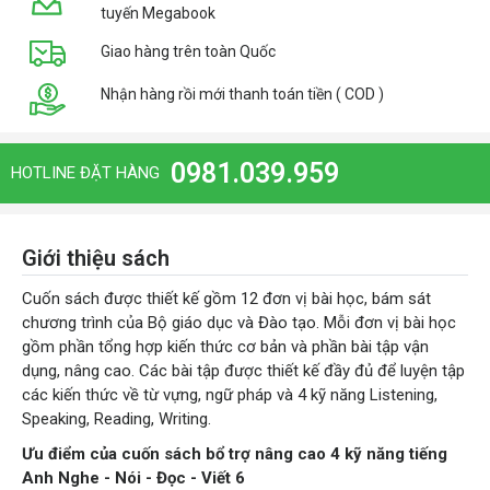
tuyến Megabook
Giao hàng trên toàn Quốc
Nhận hàng rồi mới thanh toán tiền ( COD )
0981.039.959
HOTLINE ĐẶT HÀNG
Giới thiệu sách
Cuốn sách được thiết kế gồm 12 đơn vị bài học, bám sát
chương trình của Bộ giáo dục và Đào tạo. Mỗi đơn vị bài học
gồm phần tổng hợp kiến thức cơ bản và phần bài tập vận
dụng, nâng cao. Các bài tập được thiết kế đầy đủ để luyện tập
các kiến thức về từ vựng, ngữ pháp và 4 kỹ năng Listening,
Speaking, Reading, Writing.
Ưu điểm của cuốn sách bổ trợ nâng cao 4 kỹ năng tiếng
Anh Nghe - Nói - Đọc - Viết 6