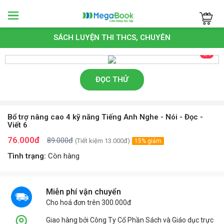
Megabook
SÁCH LUYỆN THI THCS, CHUYÊN
1/1
ĐỌC THỬ
Bổ trợ nâng cao 4 kỹ năng Tiếng Anh Nghe - Nói - Đọc -
Viết 6
76.000đ
89.000đ
(Tiết kiệm 13.000đ)
15% giảm
Tình trạng:
Còn hàng
Miễn phí vận chuyển
Cho hoá đơn trên 300.000đ
Giao hàng bởi Công Ty Cổ Phần Sách và Giáo dục trực