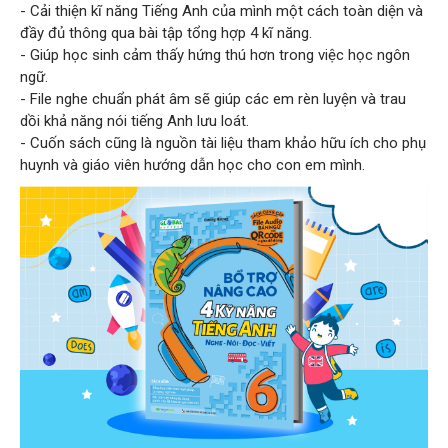
- Cải thiện kĩ năng Tiếng Anh của mình một cách toàn diện và
đầy đủ thông qua bài tập tổng hợp 4 kĩ năng.
- Giúp học sinh cảm thấy hứng thú hơn trong việc học ngôn
ngữ.
- File nghe chuẩn phát âm sẽ giúp các em rèn luyện và trau
dồi khả năng nói tiếng Anh lưu loát.
- Cuốn sách cũng là nguồn tài liệu tham khảo hữu ích cho phụ
huynh và giáo viên hướng dẫn học cho con em mình.