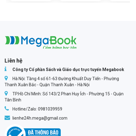
Megabook
Liên hệ
Công ty Cổ phần Sách và Giáo dục trực tuyến Megabook
Hà Nội: Tầng 4 số 61-63 Đường Khuất Duy Tiến - Phường
Thanh Xuân Bắc - Quận Thanh Xuân - Hà Nội
TP.Hồ Chí Minh: Số 143/2 Phan Huy Ích - Phường 15 - Quận
Tân Bình
Hotline/Zalo: 0981039959
lienhe24h.mega@gmail.com