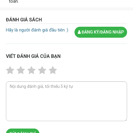
toán.
ĐÁNH GIÁ SÁCH
Hãy là người đánh giá đầu tiên :)
ĐĂNG KÝ/ĐĂNG NHẬP
VIẾT ĐÁNH GIÁ CỦA BẠN