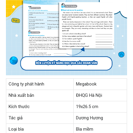
Công ty phát hành
Megabook
Nhà xuất bản
ĐHQG Hà Nội
Kích thước
19x26.5 cm
Tác giả
Dương Hương
Loại bìa
Bìa mềm