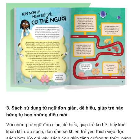
3. Sách sử dụng từ ngữ đơn giản, dễ hiểu, giúp trẻ hào
hứng tự học những điều mới.
Với những từ ngữ đơn giản, dễ hiểu, giúp trẻ ko hề thấy khó
khăn khi đọc sách, dần dần sẽ khiến trẻ yêu thích việc đọc
sách hơn. Ko chỉ vậy, sách còn giúp tăng cường tri thức, nâng