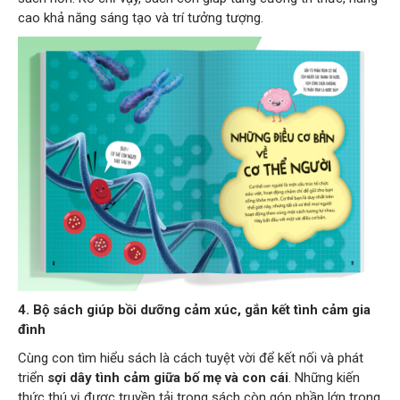
cao khả năng sáng tạo và trí tưởng tượng.
4. Bộ sách giúp b
ồi dưỡng cảm xúc, gắn kết tình cảm gia
đình
Cùng con tìm hiểu sách là cách tuyệt vời để kết nối và phát
triển
sợi dây tình cảm giữa bố mẹ và con cái
. Những kiến
thức thú vị được truyền tải trong sách còn góp phần lớn trong