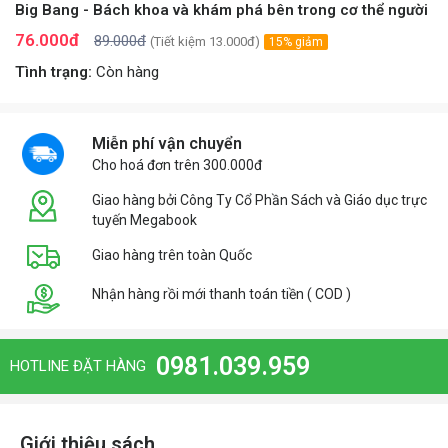
Big Bang - Bách khoa và khám phá bên trong cơ thể người
76.000đ
89.000đ
(Tiết kiệm 13.000đ)
15% giảm
Tình trạng:
Còn hàng
Miễn phí vận chuyển
Cho hoá đơn trên 300.000đ
Giao hàng bởi Công Ty Cổ Phần Sách và Giáo dục trực
tuyến Megabook
Giao hàng trên toàn Quốc
Nhận hàng rồi mới thanh toán tiền ( COD )
0981.039.959
HOTLINE ĐẶT HÀNG
Giới thiệu sách