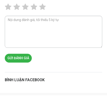
GỬI ĐÁNH GIÁ
BÌNH LUẬN FACEBOOK