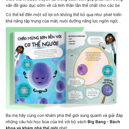
vấn đề giáo dục sớm về cả tinh thần lẫn thể chất cho các bé.
Có thể kể đến một số lợi ích không thể bỏ qua như: phát triển
khả năng tập trung của mắt; nuôi dưỡng năng lực ngôn ngữ;...
Ba mẹ hãy cùng con khám phá thế giới xung quanh và giải đáp
những câu hỏi học búa của trẻ với bộ sách
Big Bang - Bách
khoa và khám phá thế giới
nhé!