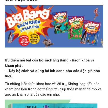
Ưu điểm nổi bật của bộ sách
Big Bang - Bách khoa và
khám phá
:
1. Đây bộ sách vô cùng bổ ích dành cho các độc giả nhỏ
tuổi.
Từ những kiến thức khoa học về Vũ trụ, Khủng long đến các
khám phá bên trong cơ thể người…giúp thỏa mãn trí tò mò và
ước ao khám phá của các em nhỏ.