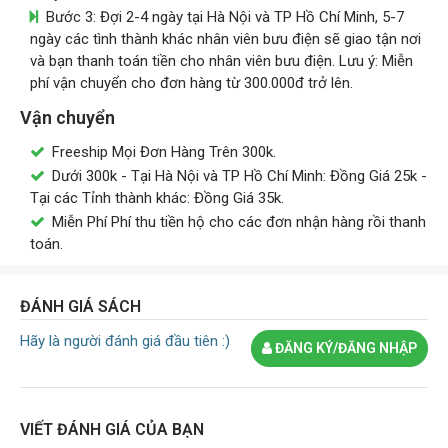
Bước 3: Đợi 2-4 ngày tại Hà Nội và TP Hồ Chí Minh, 5-7
ngày các tình thành khác nhân viên bưu điện sẽ giao tận nơi
và bạn thanh toán tiền cho nhân viên bưu điện. Lưu ý: Miễn
phí vận chuyển cho đơn hàng từ 300.000đ trở lên.
Vận chuyển
Freeship Mọi Đơn Hàng Trên 300k.
Dưới 300k - Tại Hà Nội và TP Hồ Chí Minh: Đồng Giá 25k -
Tại các Tỉnh thành khác: Đồng Giá 35k.
Miễn Phí Phí thu tiền hộ cho các đơn nhận hàng rồi thanh
toán.
ĐÁNH GIÁ SÁCH
Hãy là người đánh giá đầu tiên :)
ĐĂNG KÝ/ĐĂNG NHẬP
VIẾT ĐÁNH GIÁ CỦA BẠN