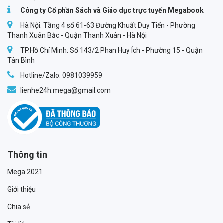
Công ty Cổ phần Sách và Giáo dục trực tuyến Megabook
Hà Nội: Tầng 4 số 61-63 Đường Khuất Duy Tiến - Phường
Thanh Xuân Bắc - Quận Thanh Xuân - Hà Nội
TP.Hồ Chí Minh: Số 143/2 Phan Huy Ích - Phường 15 - Quận
Tân Bình
Hotline/Zalo: 0981039959
lienhe24h.mega@gmail.com
Thông tin
Mega 2021
Giới thiệu
Chia sẻ