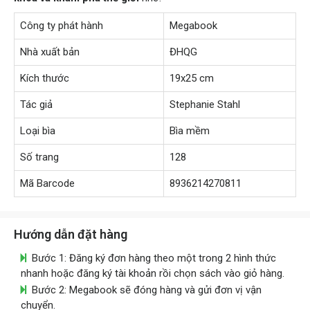
Công ty phát hành
Megabook
Nhà xuất bản
ĐHQG
Kích thước
19x25 cm
Tác giả
Stephanie Stahl
Loại bìa
Bìa mềm
Số trang
128
Mã Barcode
8936214270811
Hướng dẫn đặt hàng
Bước 1: Đăng ký đơn hàng theo một trong 2 hình thức
nhanh hoặc đăng ký tài khoản rồi chọn sách vào giỏ hàng.
Bước 2: Megabook sẽ đóng hàng và gửi đơn vị vận
chuyển.