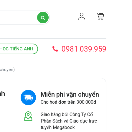
0981.039.959
HỌC TIẾNG ANH
0 chuyên)
nh
Miễn phí vận chuyển
Cho hoá đơn trên 300.000đ
Giao hàng bởi Công Ty Cổ
Phần Sách và Giáo dục trực
tuyến Megabook