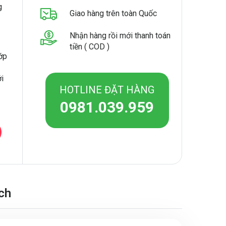
g
Giao hàng trên toàn Quốc
Nhận hàng rồi mới thanh toán
tiền ( COD )
lớp
ới
HOTLINE ĐẶT HÀNG
0981.039.959
ch