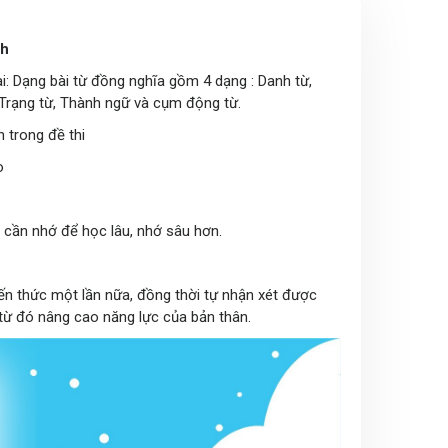
nh
ài: Dạng bài từ đồng nghĩa gồm 4 dạng : Danh từ,
, Trạng từ, Thành ngữ và cụm động từ.
 trong đề thi
o
ức cần nhớ để học lâu, nhớ sâu hơn.
 kiến thức một lần nữa, đồng thời tự nhận xét được
, từ đó nâng cao năng lực của bản thân.