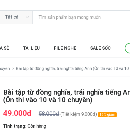
A SẺ
TÀI LIỆU
FILE NGHE
SALE SỐC
huyên
Bài tập từ đồng nghĩa, trái nghĩa tiếng Anh (Ôn thi vào 10 và 1
Bài tập từ đồng nghĩa, trái nghĩa tiếng A
(Ôn thi vào 10 và 10 chuyên)
49.000đ
58.000đ
(Tiết kiệm 9.000đ)
16% giảm
Tình trạng:
Còn hàng