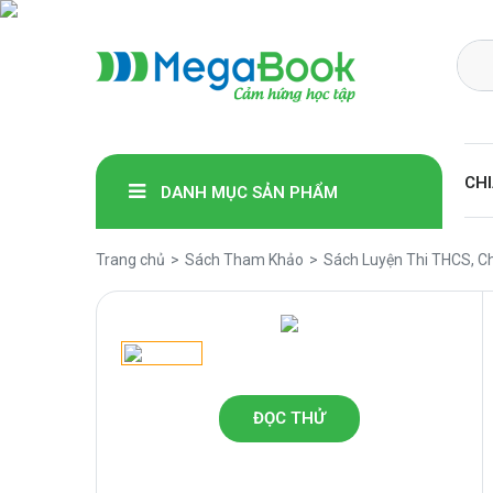
Megabook
CHI
DANH MỤC SẢN PHẨM
Trang chủ
Sách Tham Khảo
Sách Luyện Thi THCS, C
ĐỌC THỬ