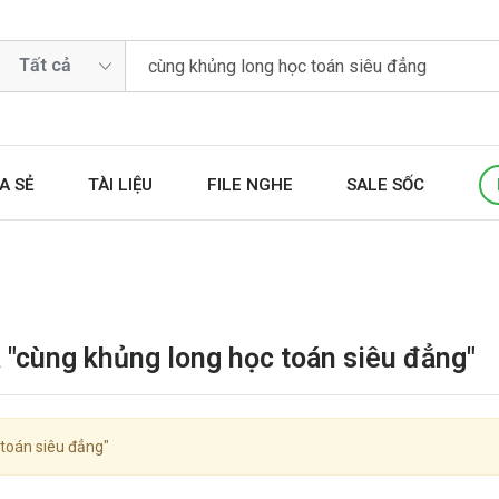
A SẺ
TÀI LIỆU
FILE NGHE
SALE SỐC
 "cùng khủng long học toán siêu đẳng"
toán siêu đẳng"