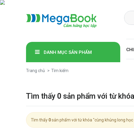
Megabook
CHI
DANH MỤC SẢN PHẨM
Trang chủ
Tìm kiếm
Tìm thấy
0
sản phẩm với từ khóa
Tìm thấy
0
sản phẩm với từ khóa "cùng khủng long học 