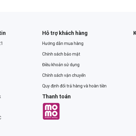
tin
Hỗ trợ khách hàng
K
21
Hướng dẫn mua hàng
Chính sách bảo mật
Điều khoản sử dụng
Chính sách vận chuyển
Quy định đổi trả hàng và hoàn tiền
Thanh toán
k
C