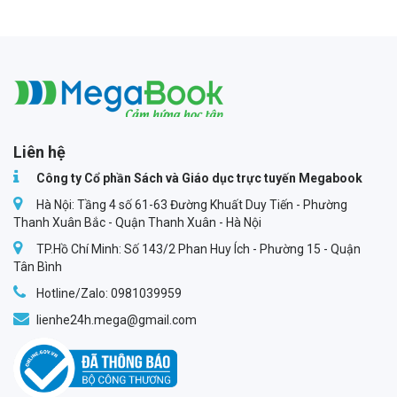
Megabook
Liên hệ
Công ty Cổ phần Sách và Giáo dục trực tuyến Megabook
Hà Nội: Tầng 4 số 61-63 Đường Khuất Duy Tiến - Phường
Thanh Xuân Bắc - Quận Thanh Xuân - Hà Nội
TP.Hồ Chí Minh: Số 143/2 Phan Huy Ích - Phường 15 - Quận
Tân Bình
Hotline/Zalo: 0981039959
lienhe24h.mega@gmail.com