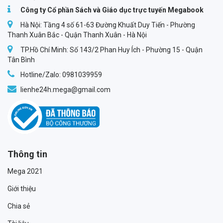
Công ty Cổ phần Sách và Giáo dục trực tuyến Megabook
Hà Nội: Tầng 4 số 61-63 Đường Khuất Duy Tiến - Phường
Thanh Xuân Bắc - Quận Thanh Xuân - Hà Nội
TP.Hồ Chí Minh: Số 143/2 Phan Huy Ích - Phường 15 - Quận
Tân Bình
Hotline/Zalo: 0981039959
lienhe24h.mega@gmail.com
Thông tin
Mega 2021
Giới thiệu
Chia sẻ