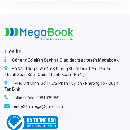
Megabook
Liên hệ
Công ty Cổ phần Sách và Giáo dục trực tuyến Megabook
Hà Nội: Tầng 4 số 61-63 Đường Khuất Duy Tiến - Phường
Thanh Xuân Bắc - Quận Thanh Xuân - Hà Nội
TP.Hồ Chí Minh: Số 143/2 Phan Huy Ích - Phường 15 - Quận
Tân Bình
Hotline/Zalo: 0981039959
lienhe24h.mega@gmail.com