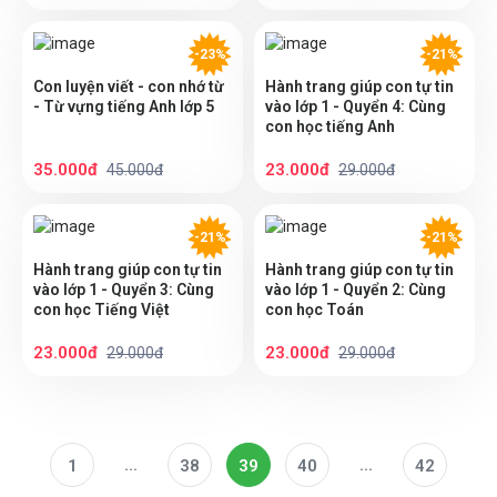
-23%
-21%
Con luyện viết - con nhớ từ
Hành trang giúp con tự tin
- Từ vựng tiếng Anh lớp 5
vào lớp 1 - Quyển 4: Cùng
con học tiếng Anh
35.000đ
23.000đ
45.000đ
29.000đ
-21%
-21%
Hành trang giúp con tự tin
Hành trang giúp con tự tin
vào lớp 1 - Quyển 3: Cùng
vào lớp 1 - Quyển 2: Cùng
con học Tiếng Việt
con học Toán
23.000đ
23.000đ
29.000đ
29.000đ
...
...
1
38
39
40
42