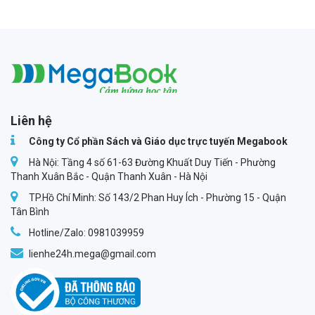
Megabook
Liên hệ
Công ty Cổ phần Sách và Giáo dục trực tuyến Megabook
Hà Nội: Tầng 4 số 61-63 Đường Khuất Duy Tiến - Phường
Thanh Xuân Bắc - Quận Thanh Xuân - Hà Nội
TP.Hồ Chí Minh: Số 143/2 Phan Huy Ích - Phường 15 - Quận
Tân Bình
Hotline/Zalo: 0981039959
lienhe24h.mega@gmail.com